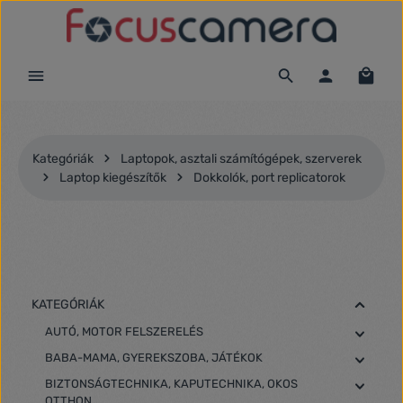
Ugrás a fő tartalomra
Kategóriák
Laptopok, asztali számítógépek, szerverek
Laptop kiegészítők
Dokkolók, port replicatorok
KATEGÓRIÁK
AUTÓ, MOTOR FELSZERELÉS
BABA-MAMA, GYEREKSZOBA, JÁTÉKOK
BIZTONSÁGTECHNIKA, KAPUTECHNIKA, OKOS
OTTHON