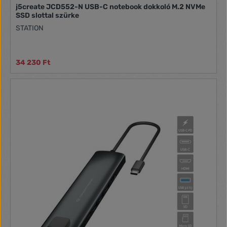
j5create JCD552-N USB-C notebook dokkoló M.2 NVMe
SSD slottal szürke
STATION
34 230 Ft