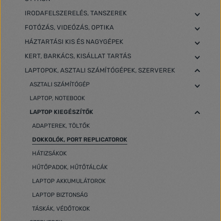
IRODAFELSZERELÉS, TANSZEREK
FOTÓZÁS, VIDEÓZÁS, OPTIKA
HÁZTARTÁSI KIS ÉS NAGYGÉPEK
KERT, BARKÁCS, KISÁLLAT TARTÁS
LAPTOPOK, ASZTALI SZÁMÍTÓGÉPEK, SZERVEREK
ASZTALI SZÁMÍTÓGÉP
LAPTOP, NOTEBOOK
LAPTOP KIEGÉSZÍTŐK
ADAPTEREK, TÖLTŐK
DOKKOLÓK, PORT REPLICATOROK
HÁTIZSÁKOK
HŰTŐPADOK, HŰTŐTÁLCÁK
LAPTOP AKKUMULÁTOROK
LAPTOP BIZTONSÁG
TÁSKÁK, VÉDŐTOKOK