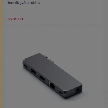
Termék gyártói oldala
33 810 Ft