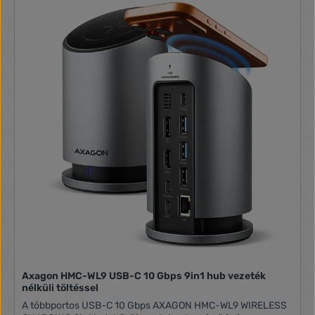
Axagon HMC-WL9 USB-C 10 Gbps 9in1 hub vezeték
nélküli töltéssel
A többportos USB-C 10 Gbps AXAGON HMC-WL9 WIRELESS