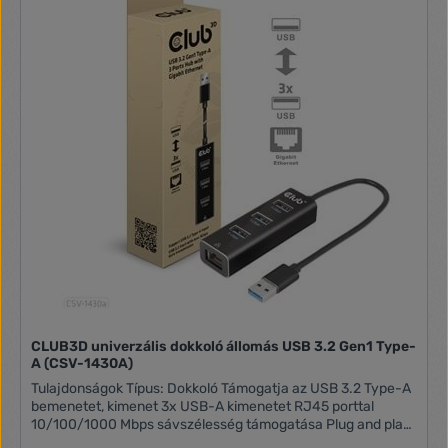
CLUB3D univerzális dokkoló állomás USB 3.2 Gen1 Type-
A (CSV-1430A)
Tulajdonságok Típus: Dokkoló Támogatja az USB 3.2 Type-A
bemenetet, kimenet 3x USB-A kimenetet RJ45 porttal
10/100/1000 Mbps sávszélesség támogatása Plug and play
funkció Kompakt és vékony kialakítás Kompatibilis operációs