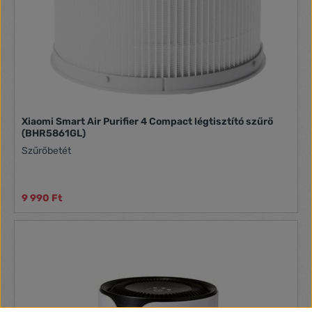
Xiaomi Smart Air Purifier 4 Compact légtisztító szűrő
(BHR5861GL)
Szűrőbetét
9 990 Ft