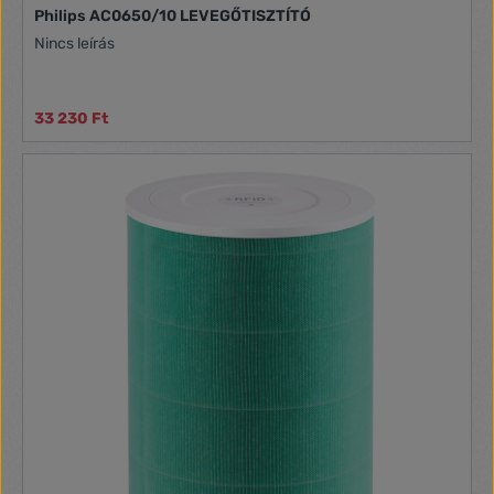
Philips AC0650/10 LEVEGŐTISZTÍTÓ
Nincs leírás
33 230 Ft