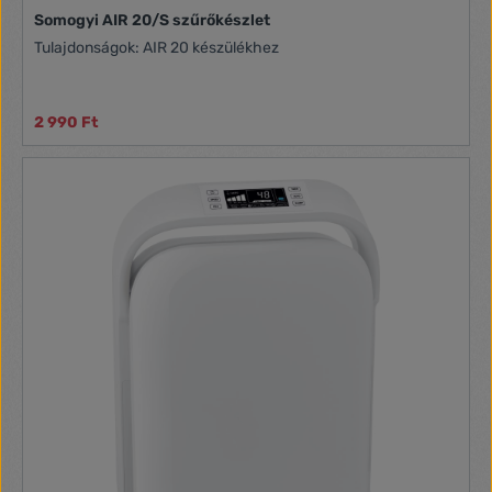
Somogyi AIR 20/S szűrőkészlet
Tulajdonságok: AIR 20 készülékhez
2 990 Ft