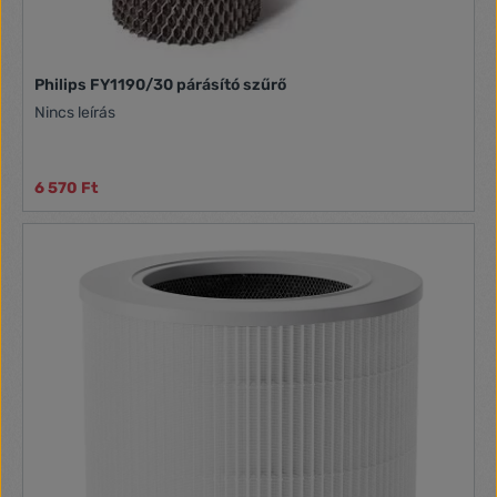
Philips FY1190/30 párásító szűrő
Nincs leírás
6 570 Ft