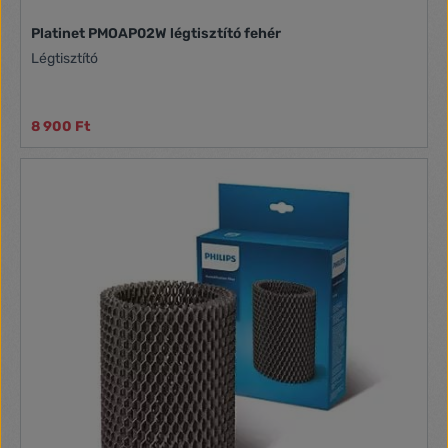
Platinet PMOAP02W légtisztító fehér
Légtisztító
8 900 Ft