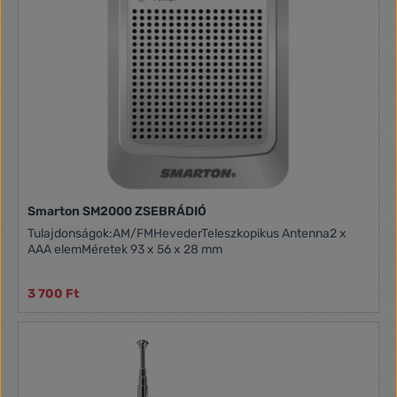
Smarton SM2000 ZSEBRÁDIÓ
Tulajdonságok:AM/FMHevederTeleszkopikus Antenna2 x
AAA elemMéretek 93 x 56 x 28 mm
3 700 Ft