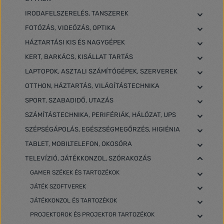
IRODAFELSZERELÉS, TANSZEREK
FOTÓZÁS, VIDEÓZÁS, OPTIKA
HÁZTARTÁSI KIS ÉS NAGYGÉPEK
KERT, BARKÁCS, KISÁLLAT TARTÁS
LAPTOPOK, ASZTALI SZÁMÍTÓGÉPEK, SZERVEREK
OTTHON, HÁZTARTÁS, VILÁGÍTÁSTECHNIKA
SPORT, SZABADIDŐ, UTAZÁS
SZÁMÍTÁSTECHNIKA, PERIFÉRIÁK, HÁLÓZAT, UPS
SZÉPSÉGÁPOLÁS, EGÉSZSÉGMEGŐRZÉS, HIGIÉNIA
TABLET, MOBILTELEFON, OKOSÓRA
TELEVÍZIÓ, JÁTÉKKONZOL, SZÓRAKOZÁS
GAMER SZÉKEK ÉS TARTOZÉKOK
JÁTÉK SZOFTVEREK
JÁTÉKKONZOL ÉS TARTOZÉKOK
PROJEKTOROK ÉS PROJEKTOR TARTOZÉKOK