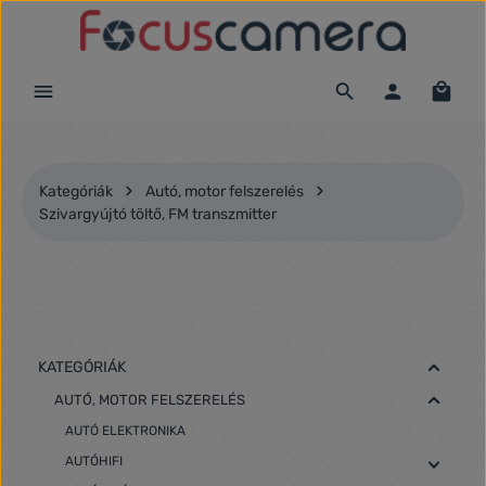
Ugrás a fő tartalomra
Kategóriák
Autó, motor felszerelés
Szivargyújtó töltő, FM transzmitter
KATEGÓRIÁK
AUTÓ, MOTOR FELSZERELÉS
AUTÓ ELEKTRONIKA
AUTÓHIFI