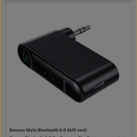
Baseus Qiyin Bluetooth 5.0 AUX vevő