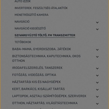
AUTÓ IZZÓK
INVERTEREK, FESZÜLTSÉG ÁTALAKÍTÓK
MENETRÖGZÍTŐ KAMERA
NAVIGÁCIÓ
NAVIGÁCIÓ KIEGÉSZÍTŐ
SZIVARGYÚJTÓ TÖLTŐ, FM TRANSZMITTER
TETŐBOXOK
BABA-MAMA, GYEREKSZOBA, JÁTÉKOK
BIZTONSÁGTECHNIKA, KAPUTECHNIKA, OKOS
OTTHON
IRODAFELSZERELÉS, TANSZEREK
FOTÓZÁS, VIDEÓZÁS, OPTIKA
HÁZTARTÁSI KIS ÉS NAGYGÉPEK
KERT, BARKÁCS, KISÁLLAT TARTÁS
LAPTOPOK, ASZTALI SZÁMÍTÓGÉPEK, SZERVEREK
OTTHON, HÁZTARTÁS, VILÁGÍTÁSTECHNIKA