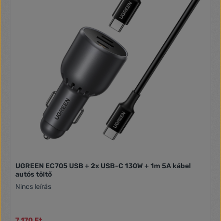
UGREEN EC705 USB + 2x USB-C 130W + 1m 5A kábel
autós töltő
Nincs leírás
7 170 Ft