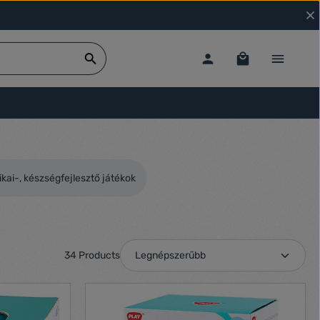
gikai-, készségfejlesztő játékok
34 Products