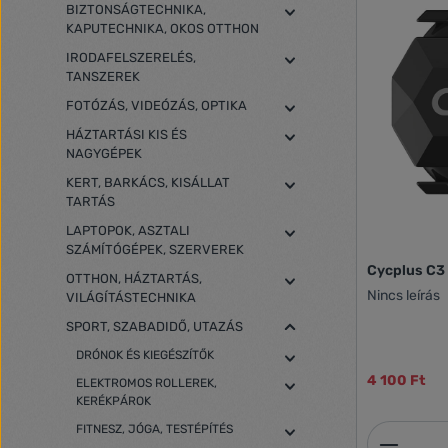
BIZTONSÁGTECHNIKA,
KAPUTECHNIKA, OKOS OTTHON
IRODAFELSZERELÉS,
TANSZEREK
FOTÓZÁS, VIDEÓZÁS, OPTIKA
HÁZTARTÁSI KIS ÉS
NAGYGÉPEK
KERT, BARKÁCS, KISÁLLAT
TARTÁS
LAPTOPOK, ASZTALI
SZÁMÍTÓGÉPEK, SZERVEREK
Cycplus C3
OTTHON, HÁZTARTÁS,
Nincs leírás
VILÁGÍTÁSTECHNIKA
SPORT, SZABADIDŐ, UTAZÁS
DRÓNOK ÉS KIEGÉSZÍTŐK
4 100 Ft
ELEKTROMOS ROLLEREK,
KERÉKPÁROK
FITNESZ, JÓGA, TESTÉPÍTÉS
Termék