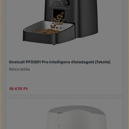
Oneisall PFD001 Pro intelligens ételadagoló (fekete)
Nincs leírás
18 470 Ft