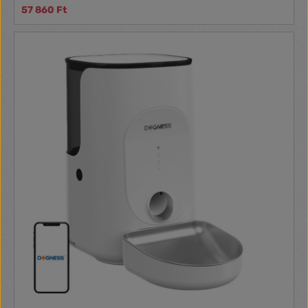
57 860 Ft