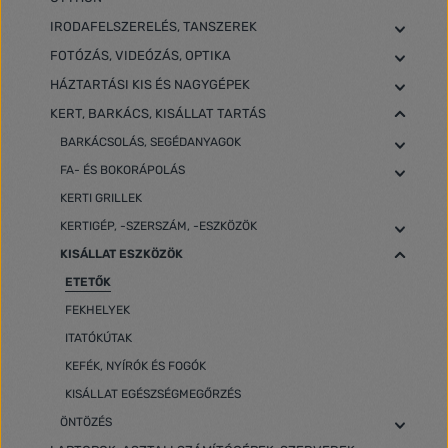
IRODAFELSZERELÉS, TANSZEREK
FOTÓZÁS, VIDEÓZÁS, OPTIKA
HÁZTARTÁSI KIS ÉS NAGYGÉPEK
KERT, BARKÁCS, KISÁLLAT TARTÁS
BARKÁCSOLÁS, SEGÉDANYAGOK
FA- ÉS BOKORÁPOLÁS
KERTI GRILLEK
KERTIGÉP, -SZERSZÁM, -ESZKÖZÖK
KISÁLLAT ESZKÖZÖK
ETETŐK
FEKHELYEK
ITATÓKÚTAK
KEFÉK, NYÍRÓK ÉS FOGÓK
KISÁLLAT EGÉSZSÉGMEGŐRZÉS
ÖNTÖZÉS