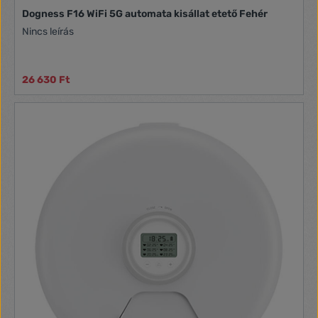
Dogness F16 WiFi 5G automata kisállat etető Fehér
Nincs leírás
26 630 Ft