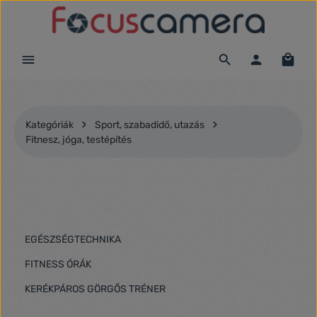
Ugrás a fő tartalomra
Kategóriák
Sport, szabadidő, utazás
Fitnesz, jóga, testépítés
EGÉSZSÉGTECHNIKA
FITNESS ÓRÁK
KERÉKPÁROS GÖRGŐS TRÉNER