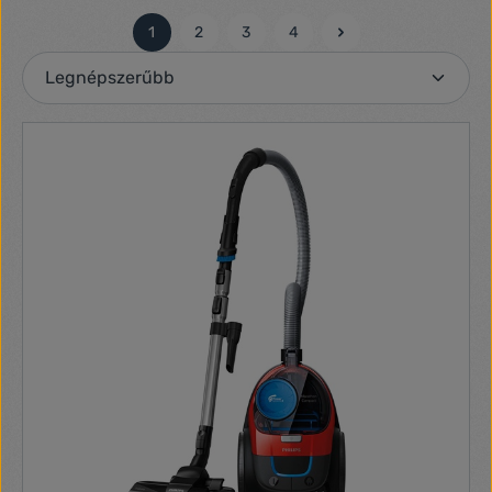
1
2
3
4
Oldal
Oldal
Oldal
Oldal