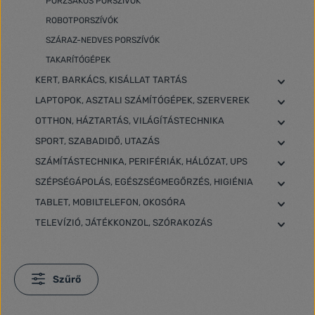
PORZSÁKOS PORSZÍVÓK
ROBOTPORSZÍVÓK
SZÁRAZ-NEDVES PORSZÍVÓK
TAKARÍTÓGÉPEK
KERT, BARKÁCS, KISÁLLAT TARTÁS
LAPTOPOK, ASZTALI SZÁMÍTÓGÉPEK, SZERVEREK
OTTHON, HÁZTARTÁS, VILÁGÍTÁSTECHNIKA
SPORT, SZABADIDŐ, UTAZÁS
SZÁMÍTÁSTECHNIKA, PERIFÉRIÁK, HÁLÓZAT, UPS
SZÉPSÉGÁPOLÁS, EGÉSZSÉGMEGŐRZÉS, HIGIÉNIA
TABLET, MOBILTELEFON, OKOSÓRA
TELEVÍZIÓ, JÁTÉKKONZOL, SZÓRAKOZÁS
Szűrő