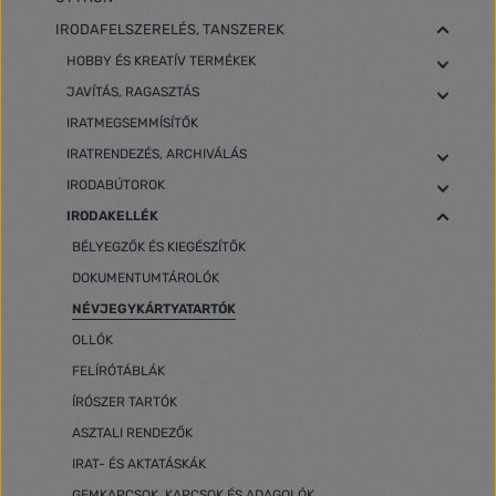
IRODAFELSZERELÉS, TANSZEREK
HOBBY ÉS KREATÍV TERMÉKEK
JAVÍTÁS, RAGASZTÁS
IRATMEGSEMMÍSÍTŐK
IRATRENDEZÉS, ARCHIVÁLÁS
IRODABÚTOROK
IRODAKELLÉK
BÉLYEGZŐK ÉS KIEGÉSZÍTŐK
DOKUMENTUMTÁROLÓK
NÉVJEGYKÁRTYATARTÓK
OLLÓK
FELÍRÓTÁBLÁK
ÍRÓSZER TARTÓK
ASZTALI RENDEZŐK
IRAT- ÉS AKTATÁSKÁK
GEMKAPCSOK, KAPCSOK ÉS ADAGOLÓK