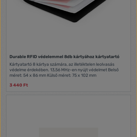
Durable RFID védelemmel 8db kártyához kártyatartó
Kártyatartó 8 kártya számára, az illetéktelen leolvasás
védelme érdekében. 13,56 MHz-en nyújt védelmet Belső
méret: 54 x 86 mm Külső méret: 75 x 102 mm
3 440 Ft