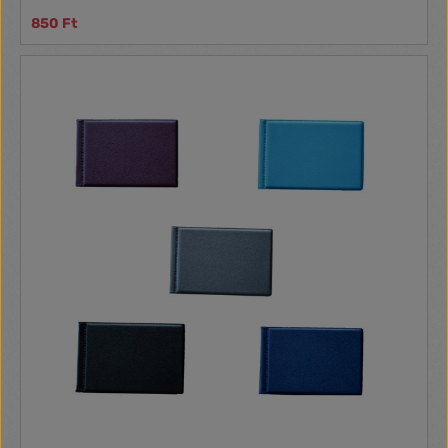
850 Ft