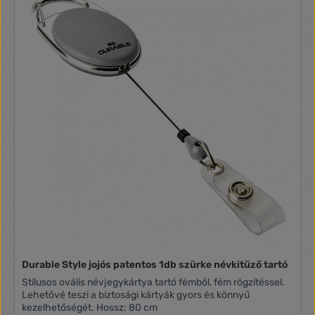
Durable Style jojós patentos 1db szürke névkitűző tartó
Stílusos ovális névjegykártya tartó fémből, fém rögzítéssel.
Lehetővé teszi a biztosági kártyák gyors és könnyű
kezelhetőségét. Hossz: 80 cm