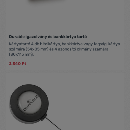
Durable igazolvány és bankkártya tartó
Kártyatartó 4 db hitelkártya, bankkártya vagy tagsági kártya
számára (54x85 mm) és 4 azonosító okmány számára
(80x115 mm).
2 340 Ft