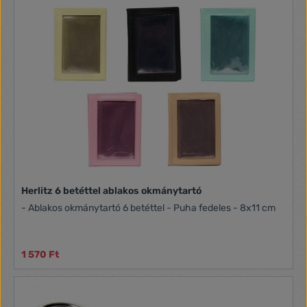
Herlitz 6 betéttel ablakos okmánytartó
- Ablakos okmánytartó 6 betéttel - Puha fedeles - 8x11 cm
1 570 Ft