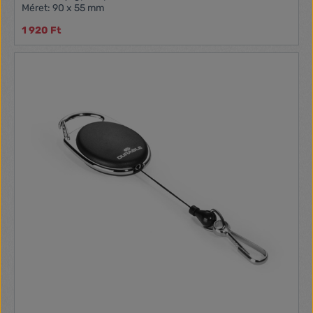
Méret: 90 x 55 mm
1 920 Ft