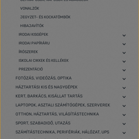
VONALZÓK
JEGYZET- ÉS KOCKATÖMBÖK
HIBAJAVÍTÓK
IRODAI KISGÉPEK
IRODAI PAPÍRÁRU
ÍRÓSZEREK
ISKOLAI CIKKEK ÉS KELLÉKEK
PREZENTÁCIÓ
FOTÓZÁS, VIDEÓZÁS, OPTIKA
HÁZTARTÁSI KIS ÉS NAGYGÉPEK
KERT, BARKÁCS, KISÁLLAT TARTÁS
LAPTOPOK, ASZTALI SZÁMÍTÓGÉPEK, SZERVEREK
OTTHON, HÁZTARTÁS, VILÁGÍTÁSTECHNIKA
SPORT, SZABADIDŐ, UTAZÁS
SZÁMÍTÁSTECHNIKA, PERIFÉRIÁK, HÁLÓZAT, UPS