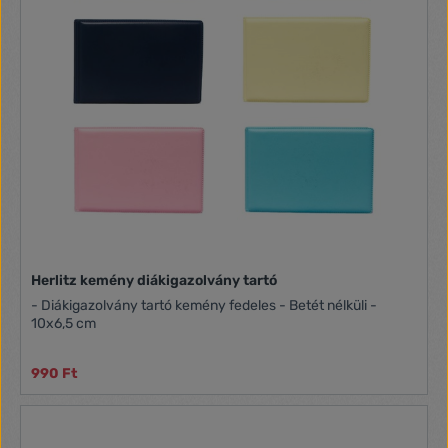
Herlitz kemény diákigazolvány tartó
- Diákigazolvány tartó kemény fedeles - Betét nélküli -
10x6,5 cm
990 Ft