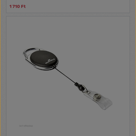
1 710 Ft