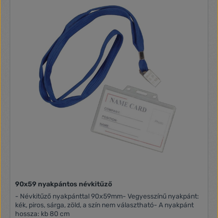
90x59 nyakpántos névkitűző
- Névkitűző nyakpánttal 90x59mm- Vegyesszínű nyakpánt:
kék, piros, sárga, zöld, a szín nem választható- A nyakpánt
hossza: kb 80 cm