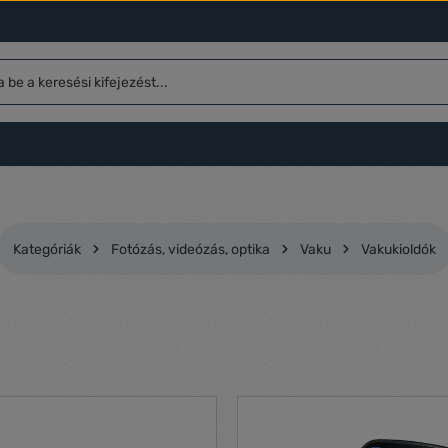
Kategóriák
Fotózás, videózás, optika
Vaku
Vakukioldók