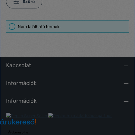
Szűrő
Nem található termék.
Kapcsolat
Információk
Információk
marketplace partner
Árukereső.hu