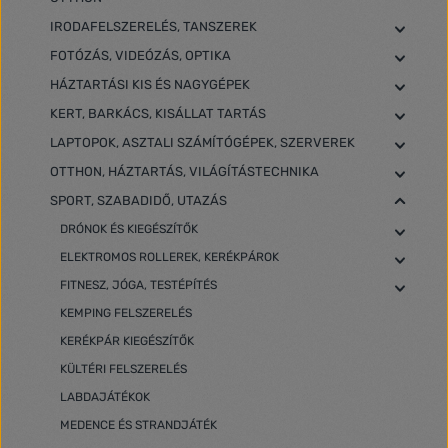
IRODAFELSZERELÉS, TANSZEREK
FOTÓZÁS, VIDEÓZÁS, OPTIKA
HÁZTARTÁSI KIS ÉS NAGYGÉPEK
KERT, BARKÁCS, KISÁLLAT TARTÁS
LAPTOPOK, ASZTALI SZÁMÍTÓGÉPEK, SZERVEREK
OTTHON, HÁZTARTÁS, VILÁGÍTÁSTECHNIKA
SPORT, SZABADIDŐ, UTAZÁS
DRÓNOK ÉS KIEGÉSZÍTŐK
ELEKTROMOS ROLLEREK, KERÉKPÁROK
FITNESZ, JÓGA, TESTÉPÍTÉS
KEMPING FELSZERELÉS
KERÉKPÁR KIEGÉSZÍTŐK
KÜLTÉRI FELSZERELÉS
LABDAJÁTÉKOK
MEDENCE ÉS STRANDJÁTÉK