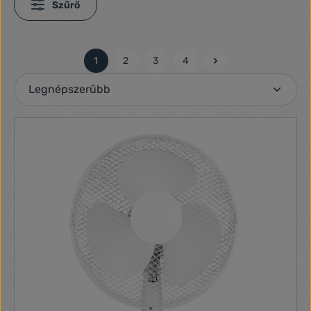
Szűrő
1
2
3
4
Oldal
Oldal
Oldal
Oldal