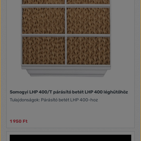
Somogyi LHP 400/T párásító betét LHP 400 léghűtőhöz
Tulajdonságok: Párásító betét LHP 400-hoz
1 950 Ft