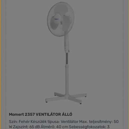
Momert 2357 VENTILÁTOR ÁLLÓ
Szín: Fehér Készülék típusa: Ventilátor Max. teljesítmény: 50
W Zajszint: 65 dB Átmérő: 40 cm Sebességfokozatok: 3