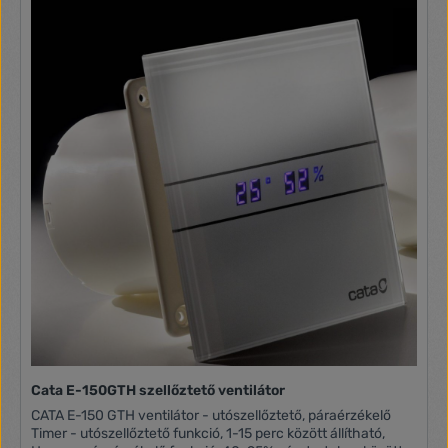
Cata E-150GTH szellőztető ventilátor
CATA E-150 GTH ventilátor - utószellőztető, páraérzékelő
Timer - utószellőztető funkció, 1-15 perc között állítható,