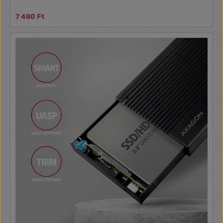
7 480 Ft