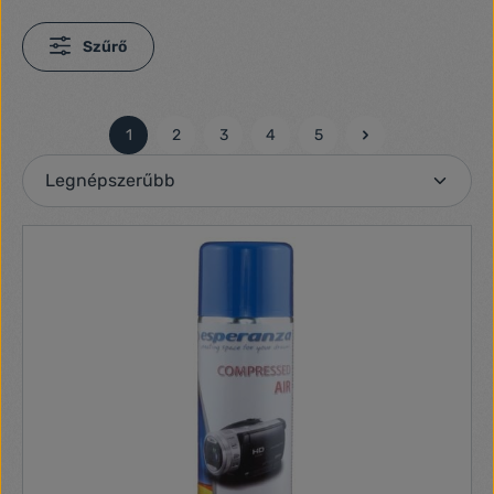
Szűrő
1
2
3
4
5
Oldal
Oldal
Oldal
Oldal
Oldal