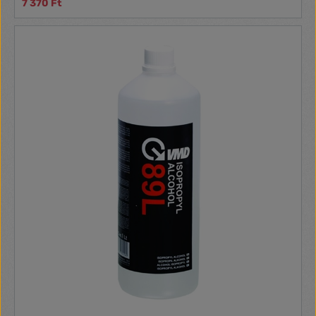
7 370 Ft