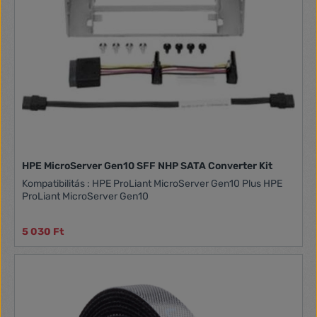
HPE MicroServer Gen10 SFF NHP SATA Converter Kit
Kompatibilitás : HPE ProLiant MicroServer Gen10 Plus HPE
ProLiant MicroServer Gen10
5 030 Ft