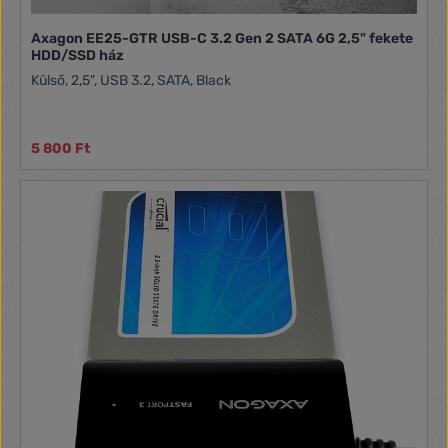
Axagon EE25-GTR USB-C 3.2 Gen 2 SATA 6G 2,5" fekete
HDD/SSD ház
Külső, 2,5", USB 3.2, SATA, Black
5 800 Ft