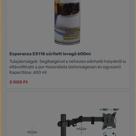
Esperanza ES118 sűrített levegő 600ml
Tulajdonságok: Segítségével a nehezen elérhető helyekről is
eltávolítható a por Használata biztonságosan és egyszerű
Kapacitása: 600 ml
2 000 Ft