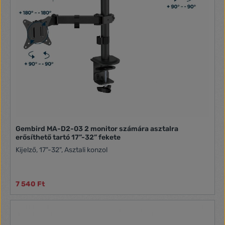
Gembird MA-D2-03 2 monitor számára asztalra
erősíthető tartó 17”-32” fekete
Kijelző, 17"-32", Asztali konzol
7 540 Ft