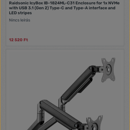
Raidsonic IcyBox IB-1824ML-C31 Enclosure for 1x NVMe
with USB 3.1 (Gen 2) Type-C and Type-A interface and
LED stripes
Nincs leírás
12 520 Ft