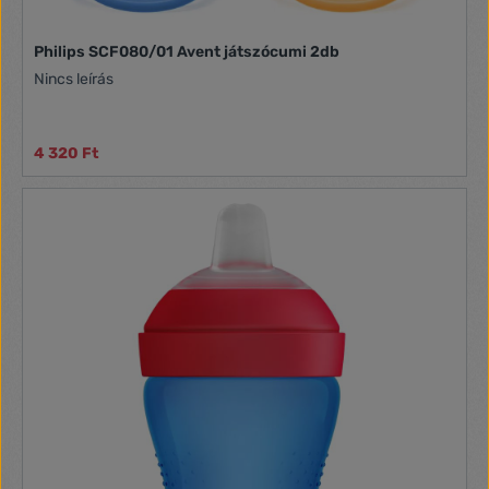
Philips SCF080/01 Avent játszócumi 2db
Nincs leírás
4 320 Ft