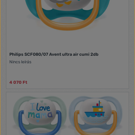
Philips SCF080/07 Avent ultra air cumi 2db
Nincs leírás
4 070 Ft