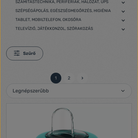
SZÁMÍTÁSTECHNIKA, PERIFÉRIÁK, HÁLÓZAT, UPS
SZÉPSÉGÁPOLÁS, EGÉSZSÉGMEGŐRZÉS, HIGIÉNIA
TABLET, MOBILTELEFON, OKOSÓRA
TELEVÍZIÓ, JÁTÉKKONZOL, SZÓRAKOZÁS
Szűrő
1
2
Oldal
Oldal