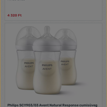
4 320 Ft
Philips SCY903/03 Avent Natural Response cumisüveg