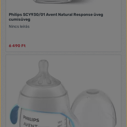
Philips SCY930/01 Avent Natural Response üveg
cumisüveg
Nincs leírás
6 490 Ft