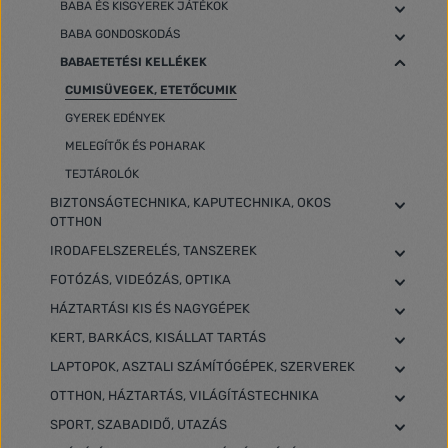
BABA ÉS KISGYEREK JÁTÉKOK
BABA GONDOSKODÁS
BABAETETÉSI KELLÉKEK
CUMISÜVEGEK, ETETŐCUMIK
GYEREK EDÉNYEK
MELEGÍTŐK ÉS POHARAK
TEJTÁROLÓK
BIZTONSÁGTECHNIKA, KAPUTECHNIKA, OKOS
OTTHON
IRODAFELSZERELÉS, TANSZEREK
FOTÓZÁS, VIDEÓZÁS, OPTIKA
HÁZTARTÁSI KIS ÉS NAGYGÉPEK
KERT, BARKÁCS, KISÁLLAT TARTÁS
LAPTOPOK, ASZTALI SZÁMÍTÓGÉPEK, SZERVEREK
OTTHON, HÁZTARTÁS, VILÁGÍTÁSTECHNIKA
SPORT, SZABADIDŐ, UTAZÁS