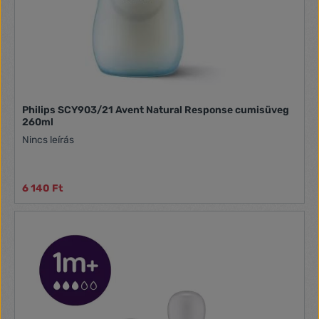
Philips SCY903/21 Avent Natural Response cumisüveg
260ml
Nincs leírás
6 140 Ft