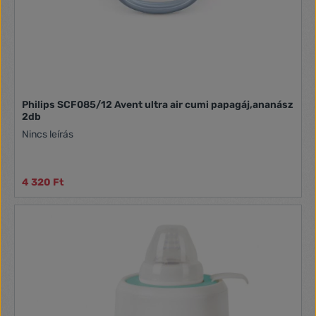
Philips SCF085/12 Avent ultra air cumi papagáj,ananász
2db
Nincs leírás
4 320 Ft