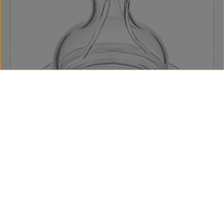
mérete: 300 ml