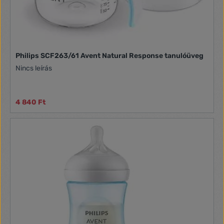
Philips SCF263/61 Avent Natural Response tanulóüveg
Nincs leírás
4 840 Ft