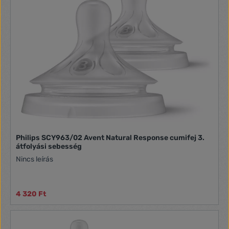
Philips SCY963/02 Avent Natural Response cumifej 3.
átfolyási sebesség
Nincs leírás
4 320 Ft