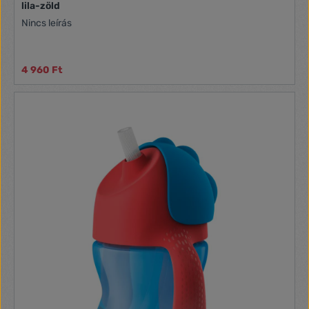
lila-zöld
Nincs leírás
4 960 Ft