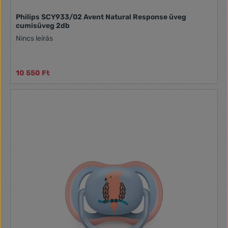
Philips SCY933/02 Avent Natural Response üveg
cumisüveg 2db
Nincs leírás
10 550 Ft