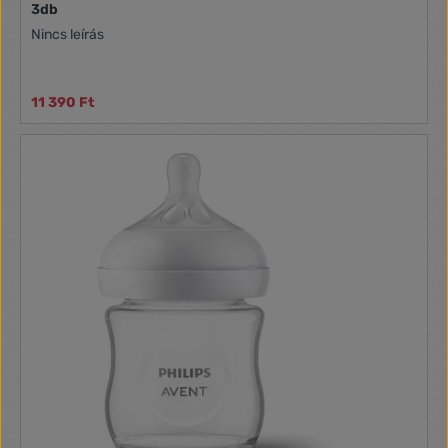
3db
Nincs leírás
11 390 Ft