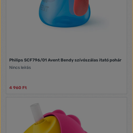
Philips SCF796/01 Avent Bendy szívószálas itató pohár
Nincs leírás
4 960 Ft