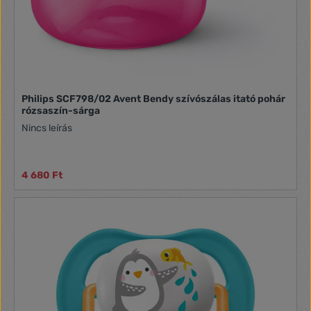
Philips SCF798/02 Avent Bendy szívószálas itató pohár
rózsaszín-sárga
Nincs leírás
4 680 Ft