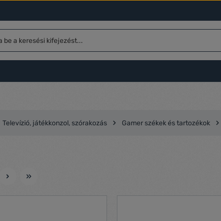
Televízió, játékkonzol, szórakozás
Gamer székek és tartozékok
l