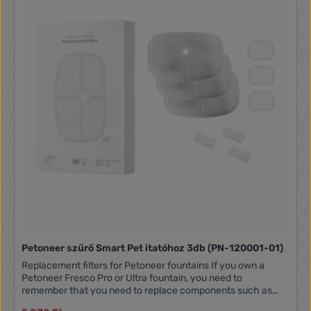
Petoneer szűrő Smart Pet itatóhoz 3db (PN-120001-01)
Replacement filters for Petoneer fountains If you own a
Petoneer Fresco Pro or Ultra fountain, you need to
remember that you need to replace components such as
the filter, pump filter, and foam every 30 days for it to work