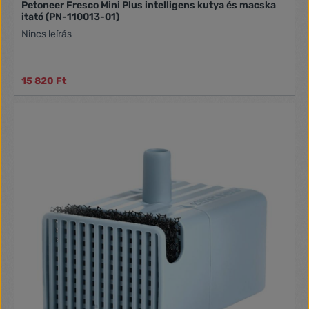
Petoneer Fresco Mini Plus intelligens kutya és macska
itató (PN-110013-01)
Nincs leírás
15 820 Ft