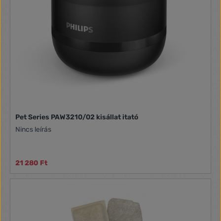
Pet Series PAW3210/02 kisállat itató
Nincs leírás
21 280 Ft