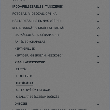
IRODAFELSZERELÉS, TANSZEREK
FOTÓZÁS, VIDEÓZÁS, OPTIKA
HÁZTARTÁSI KIS ÉS NAGYGÉPEK
KERT, BARKÁCS, KISÁLLAT TARTÁS
BARKÁCSOLÁS, SEGÉDANYAGOK
FA- ÉS BOKORÁPOLÁS
KERTI GRILLEK
KERTIGÉP, -SZERSZÁM, -ESZKÖZÖK
KISÁLLAT ESZKÖZÖK
ETETŐK
FEKHELYEK
ITATÓKÚTAK
KEFÉK, NYÍRÓK ÉS FOGÓK
KISÁLLAT EGÉSZSÉGMEGŐRZÉS
ÖNTÖZÉS