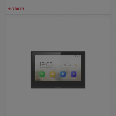
11 780 Ft