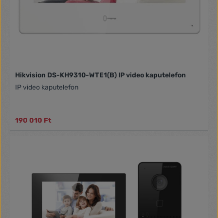
Hikvision DS-KH9310-WTE1(B) IP video kaputelefon
IP video kaputelefon
190 010 Ft