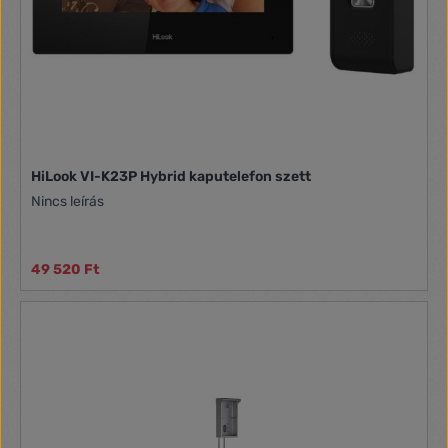
HiLook VI-K23P Hybrid kaputelefon szett
Nincs leírás
49 520 Ft