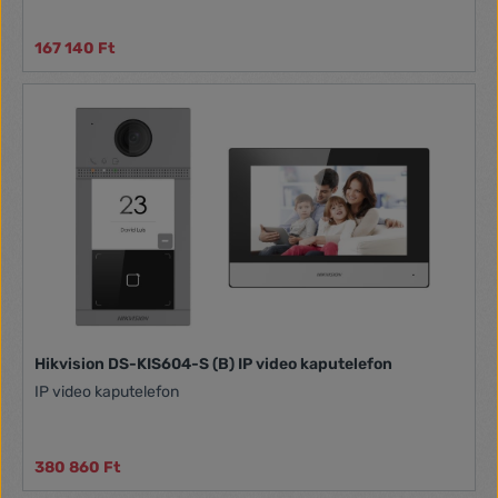
167 140 Ft
Hikvision DS-KIS604-S (B) IP video kaputelefon
IP video kaputelefon
380 860 Ft