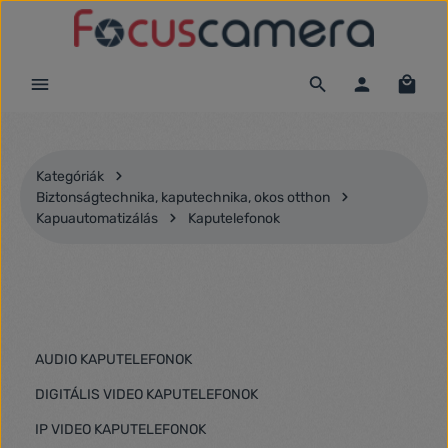
Ugrás a fő tartalomra
Kategóriák
Biztonságtechnika, kaputechnika, okos otthon
Kapuautomatizálás
Kaputelefonok
AUDIO KAPUTELEFONOK
DIGITÁLIS VIDEO KAPUTELEFONOK
IP VIDEO KAPUTELEFONOK