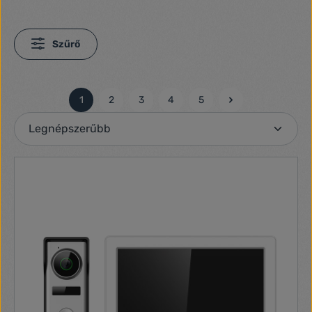
Szűrő
1
2
3
4
5
Oldal
Oldal
Oldal
Oldal
Oldal