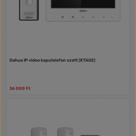
Dahua IP video kaputelefon szett (KTA02)
36 000 Ft