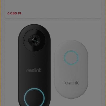
6 080 Ft