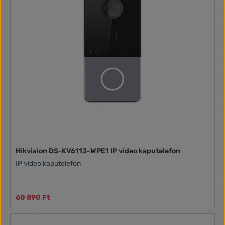
Hikvision DS-KV6113-WPE1 IP video kaputelefon
IP video kaputelefon
60 890 Ft