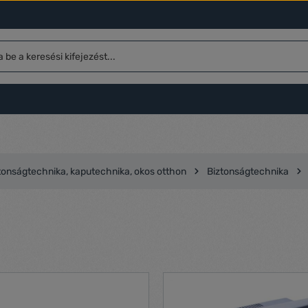
tonságtechnika, kaputechnika, okos otthon
Biztonságtechnika