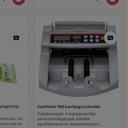
 toll (112-
Cashtech 160 bankjegyszámláló
Tulajdonságok: A legnépszerűbb
pénzszámológépünk ajándék
ügyfélkijelezővel. Alapkiépítésben