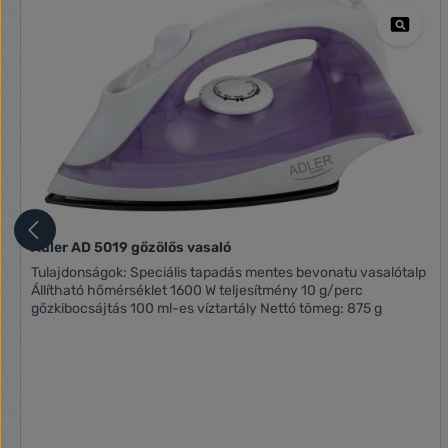
Adler AD 5019 gőzölős vasaló
Tulajdonságok: Speciális tapadás mentes bevonatu vasalótalp
Állítható hőmérséklet 1600 W teljesítmény 10 g/perc
gőzkibocsájtás 100 ml-es víztartály Nettó tömeg: 875 g