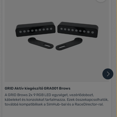
GRID Aktív kiegészítő GRA001 Brows
A GRID Brows 2x 9 RGB LED egységet, vezérlődobozt,
kábeleket és konzolokat tartalmazza. Ezek összekapcsolhatók,
továbbá kompatibilisek a SimHub-bal és a RaceDirector-ral.