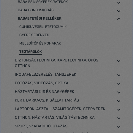
BABA ÉS KISGYEREK JÁTÉKOK
BABA GONDOSKODÁS
BABAETETÉSI KELLÉKEK
CUMISÜVEGEK, ETETŐCUMIK
GYEREK EDÉNYEK
MELEGÍTŐK ÉS POHARAK
TEJTÁROLÓK
BIZTONSÁGTECHNIKA, KAPUTECHNIKA, OKOS
OTTHON
IRODAFELSZERELÉS, TANSZEREK
FOTÓZÁS, VIDEÓZÁS, OPTIKA
HÁZTARTÁSI KIS ÉS NAGYGÉPEK
KERT, BARKÁCS, KISÁLLAT TARTÁS
LAPTOPOK, ASZTALI SZÁMÍTÓGÉPEK, SZERVEREK
OTTHON, HÁZTARTÁS, VILÁGÍTÁSTECHNIKA
SPORT, SZABADIDŐ, UTAZÁS