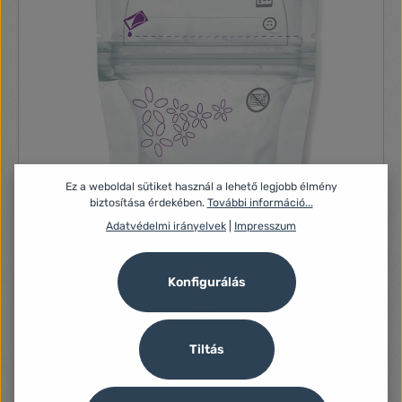
Ez a weboldal sütiket használ a lehető legjobb élmény
biztosítása érdekében.
További információ...
Adatvédelmi irányelvek
|
Impresszum
Konfigurálás
Tiltás