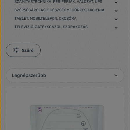
SZÁMÍTÁSTECHNIKA, PERIFÉRIÁK, HÁLÓZAT, UPS
SZÉPSÉGÁPOLÁS, EGÉSZSÉGMEGŐRZÉS, HIGIÉNIA
TABLET, MOBILTELEFON, OKOSÓRA
TELEVÍZIÓ, JÁTÉKKONZOL, SZÓRAKOZÁS
Szűrő