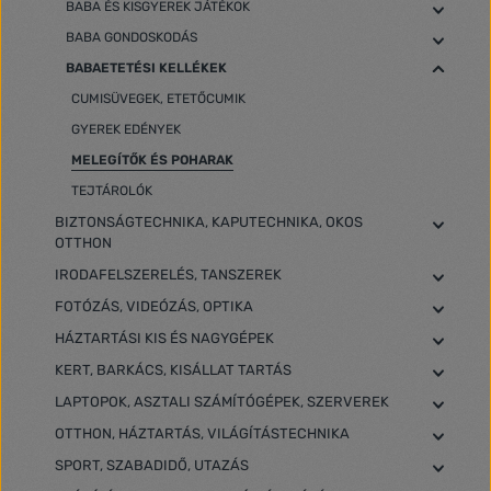
BABA ÉS KISGYEREK JÁTÉKOK
BABA GONDOSKODÁS
BABAETETÉSI KELLÉKEK
CUMISÜVEGEK, ETETŐCUMIK
GYEREK EDÉNYEK
MELEGÍTŐK ÉS POHARAK
TEJTÁROLÓK
BIZTONSÁGTECHNIKA, KAPUTECHNIKA, OKOS
OTTHON
IRODAFELSZERELÉS, TANSZEREK
FOTÓZÁS, VIDEÓZÁS, OPTIKA
HÁZTARTÁSI KIS ÉS NAGYGÉPEK
KERT, BARKÁCS, KISÁLLAT TARTÁS
LAPTOPOK, ASZTALI SZÁMÍTÓGÉPEK, SZERVEREK
OTTHON, HÁZTARTÁS, VILÁGÍTÁSTECHNIKA
SPORT, SZABADIDŐ, UTAZÁS