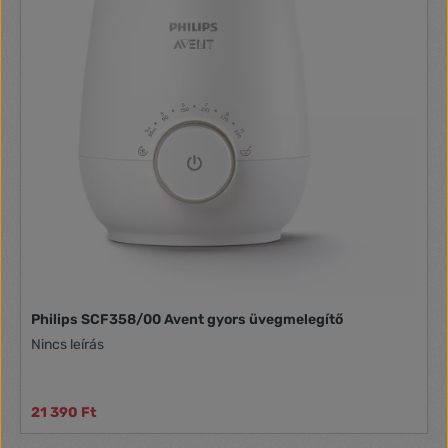
Philips SCF358/00 Avent gyors üvegmelegítő
Nincs leírás
21 390 Ft