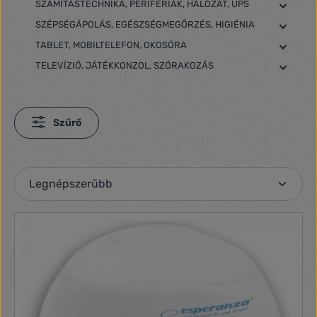
SZÁMÍTÁSTECHNIKA, PERIFÉRIÁK, HÁLÓZAT, UPS
SZÉPSÉGÁPOLÁS, EGÉSZSÉGMEGŐRZÉS, HIGIÉNIA
TABLET, MOBILTELEFON, OKOSÓRA
TELEVÍZIÓ, JÁTÉKKONZOL, SZÓRAKOZÁS
Szűrő