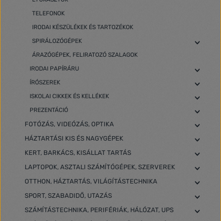
TELEFONOK
IRODAI KÉSZÜLÉKEK ÉS TARTOZÉKOK
SPIRÁLOZÓGÉPEK
ÁRAZÓGÉPEK, FELIRATOZÓ SZALAGOK
IRODAI PAPÍRÁRU
ÍRÓSZEREK
ISKOLAI CIKKEK ÉS KELLÉKEK
PREZENTÁCIÓ
FOTÓZÁS, VIDEÓZÁS, OPTIKA
HÁZTARTÁSI KIS ÉS NAGYGÉPEK
KERT, BARKÁCS, KISÁLLAT TARTÁS
LAPTOPOK, ASZTALI SZÁMÍTÓGÉPEK, SZERVEREK
OTTHON, HÁZTARTÁS, VILÁGÍTÁSTECHNIKA
SPORT, SZABADIDŐ, UTAZÁS
SZÁMÍTÁSTECHNIKA, PERIFÉRIÁK, HÁLÓZAT, UPS