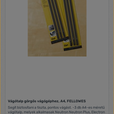
Vágótalp görgős vágógéphez, A4, FELLOWES
Segít biztosítani a tiszta, pontos vágást. -3 db A4-es méretű
vágótalp, melyek alkalmasak Neutron Neutron Plus, Electron