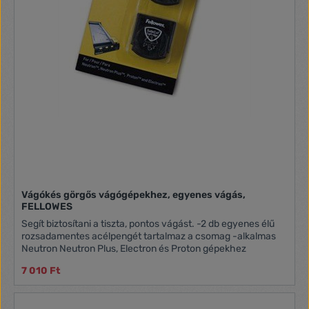
Vágókés görgős vágógépekhez, egyenes vágás,
FELLOWES
Segít biztosítani a tiszta, pontos vágást. -2 db egyenes élű
rozsadamentes acélpengét tartalmaz a csomag -alkalmas
Neutron Neutron Plus, Electron és Proton gépekhez
7 010 Ft