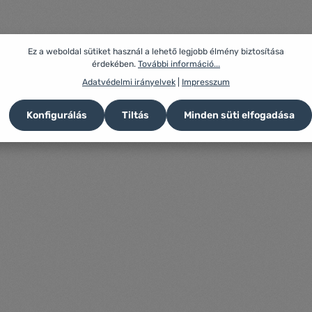
Ez a weboldal sütiket használ a lehető legjobb élmény biztosítása
érdekében.
További információ...
Adatvédelmi irányelvek
|
Impresszum
Konfigurálás
Tiltás
Minden süti elfogadása