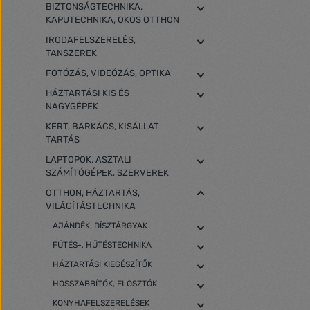
BIZTONSÁGTECHNIKA,
KAPUTECHNIKA, OKOS OTTHON
IRODAFELSZERELÉS,
TANSZEREK
FOTÓZÁS, VIDEÓZÁS, OPTIKA
HÁZTARTÁSI KIS ÉS
NAGYGÉPEK
KERT, BARKÁCS, KISÁLLAT
TARTÁS
LAPTOPOK, ASZTALI
SZÁMÍTÓGÉPEK, SZERVEREK
OTTHON, HÁZTARTÁS,
VILÁGÍTÁSTECHNIKA
AJÁNDÉK, DÍSZTÁRGYAK
FŰTÉS-, HŰTÉSTECHNIKA
HÁZTARTÁSI KIEGÉSZÍTŐK
HOSSZABBÍTÓK, ELOSZTÓK
KONYHAFELSZERELÉSEK