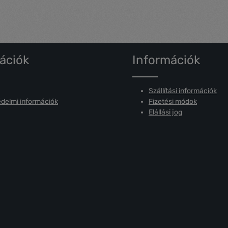
ációk
Információk
Szállítási információk
delmi információk
Fizetési módok
Elállási jog