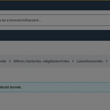
riák
Otthon, háztartás, világítástechnika
Lakásfelszerelés
álható termék.