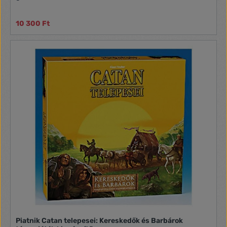
10 300 Ft
Piatnik Catan telepesei: Kereskedők és Barbárok