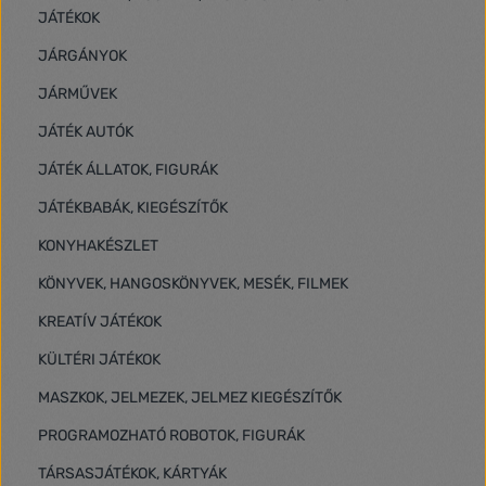
JÁTÉKOK
JÁRGÁNYOK
JÁRMŰVEK
JÁTÉK AUTÓK
JÁTÉK ÁLLATOK, FIGURÁK
JÁTÉKBABÁK, KIEGÉSZÍTŐK
KONYHAKÉSZLET
KÖNYVEK, HANGOSKÖNYVEK, MESÉK, FILMEK
KREATÍV JÁTÉKOK
KÜLTÉRI JÁTÉKOK
MASZKOK, JELMEZEK, JELMEZ KIEGÉSZÍTŐK
PROGRAMOZHATÓ ROBOTOK, FIGURÁK
TÁRSASJÁTÉKOK, KÁRTYÁK