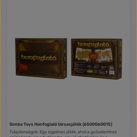
Simba Toys Honfoglaló társasjáték (6500060015)
Tulajdonságok: Egy izgalmas játék, ahol a győzelemhez