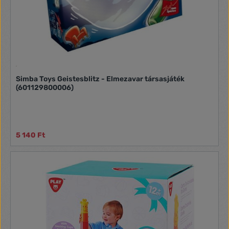
Simba Toys Geistesblitz - Elmezavar társasjáték
(601129800006)
5 140 Ft