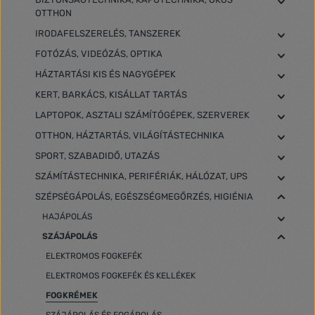
OTTHON
IRODAFELSZERELÉS, TANSZEREK
FOTÓZÁS, VIDEÓZÁS, OPTIKA
HÁZTARTÁSI KIS ÉS NAGYGÉPEK
KERT, BARKÁCS, KISÁLLAT TARTÁS
LAPTOPOK, ASZTALI SZÁMÍTÓGÉPEK, SZERVEREK
OTTHON, HÁZTARTÁS, VILÁGÍTÁSTECHNIKA
SPORT, SZABADIDŐ, UTAZÁS
SZÁMÍTÁSTECHNIKA, PERIFÉRIÁK, HÁLÓZAT, UPS
SZÉPSÉGÁPOLÁS, EGÉSZSÉGMEGŐRZÉS, HIGIÉNIA
HAJÁPOLÁS
SZÁJÁPOLÁS
ELEKTROMOS FOGKEFÉK
ELEKTROMOS FOGKEFÉK ÉS KELLÉKEK
FOGKRÉMEK