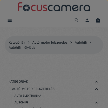
Ugrás a fő tartalomra
Kategóriák
Autó, motor felszerelés
Autóhifi
Autóhifi mélyláda
KATEGÓRIÁK
AUTÓ, MOTOR FELSZERELÉS
AUTÓ ELEKTRONIKA
AUTÓHIFI