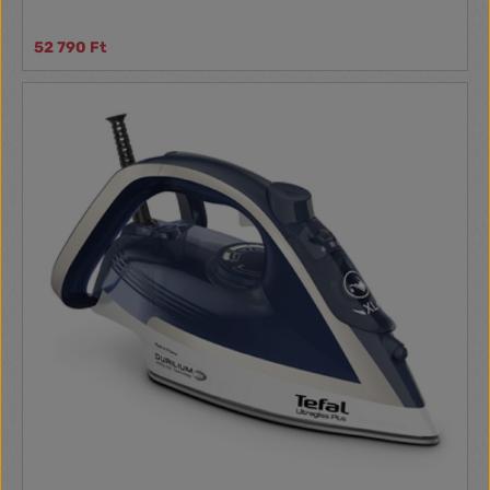
52 790 Ft