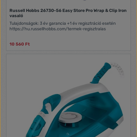
Russell Hobbs 26730-56 Easy Store Pro Wrap & Clip Iron
vasaló
Tulajdonságok: 3 év garancia +1 év regisztráció esetén
https://hu.russellhobbs.com/termek-regisztralas
10 560 Ft