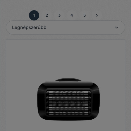
1
2
3
4
5
Oldal
Oldal
Oldal
Oldal
Oldal