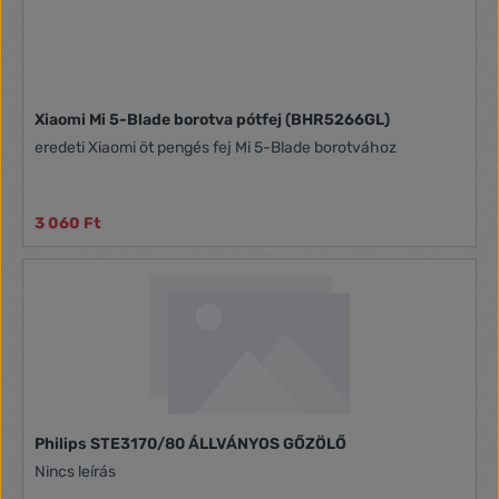
Xiaomi Mi 5-Blade borotva pótfej (BHR5266GL)
eredeti Xiaomi öt pengés fej Mi 5-Blade borotvához
3 060 Ft
Philips STE3170/80 ÁLLVÁNYOS GŐZÖLŐ
Nincs leírás