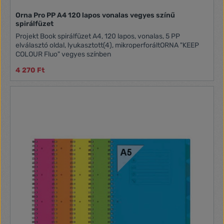
Orna Pro PP A4 120 lapos vonalas vegyes színű
spirálfüzet
Projekt Book spirálfüzet A4, 120 lapos, vonalas, 5 PP
elválasztó oldal, lyukasztott(4), mikroperforáltORNA "KEEP
COLOUR Fluo" vegyes színben
4 270 Ft