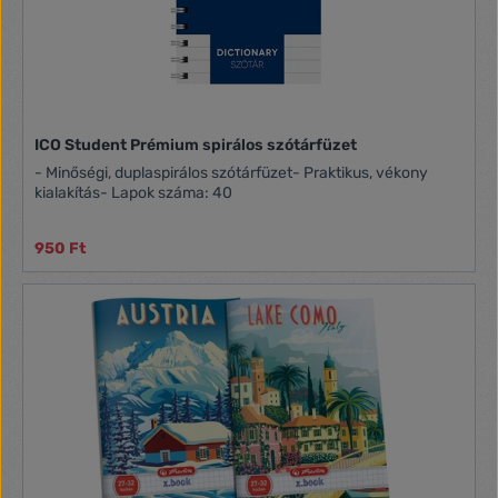
ICO Student Prémium spirálos szótárfüzet
- Minőségi, duplaspirálos szótárfüzet- Praktikus, vékony
kialakítás- Lapok száma: 40
950 Ft