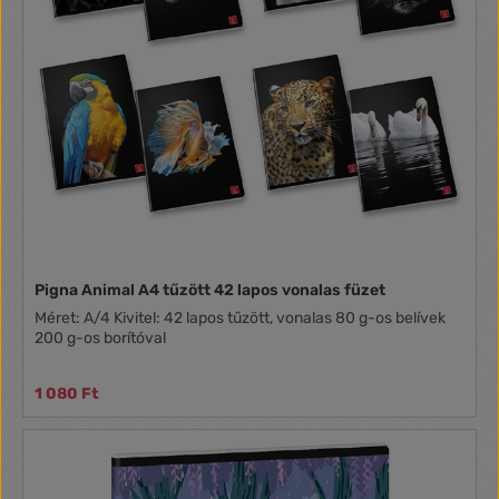
Pigna Animal A4 tűzött 42 lapos vonalas füzet
Méret: A/4 Kivitel: 42 lapos tűzött, vonalas 80 g-os belívek
200 g-os borítóval
1 080 Ft