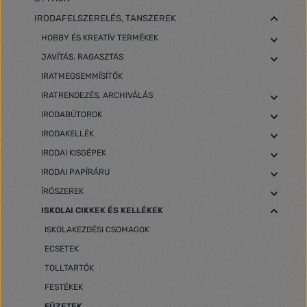
IRODAFELSZERELÉS, TANSZEREK
HOBBY ÉS KREATÍV TERMÉKEK
JAVÍTÁS, RAGASZTÁS
IRATMEGSEMMÍSÍTŐK
IRATRENDEZÉS, ARCHIVÁLÁS
IRODABÚTOROK
IRODAKELLÉK
IRODAI KISGÉPEK
IRODAI PAPÍRÁRU
ÍRÓSZEREK
ISKOLAI CIKKEK ÉS KELLÉKEK
ISKOLAKEZDÉSI CSOMAGOK
ECSETEK
TOLLTARTÓK
FESTÉKEK
FÜZETEK