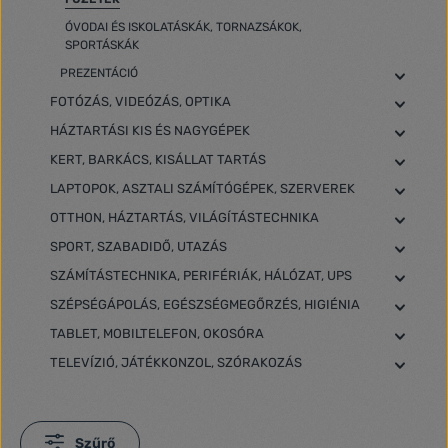
ÓVODAI ÉS ISKOLATÁSKÁK, TORNAZSÁKOK,
SPORTÁSKÁK
PREZENTÁCIÓ
FOTÓZÁS, VIDEÓZÁS, OPTIKA
HÁZTARTÁSI KIS ÉS NAGYGÉPEK
KERT, BARKÁCS, KISÁLLAT TARTÁS
LAPTOPOK, ASZTALI SZÁMÍTÓGÉPEK, SZERVEREK
OTTHON, HÁZTARTÁS, VILÁGÍTÁSTECHNIKA
SPORT, SZABADIDŐ, UTAZÁS
SZÁMÍTÁSTECHNIKA, PERIFÉRIÁK, HÁLÓZAT, UPS
SZÉPSÉGÁPOLÁS, EGÉSZSÉGMEGŐRZÉS, HIGIÉNIA
TABLET, MOBILTELEFON, OKOSÓRA
TELEVÍZIÓ, JÁTÉKKONZOL, SZÓRAKOZÁS
Szűrő