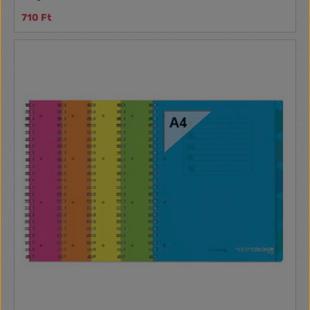
710 Ft