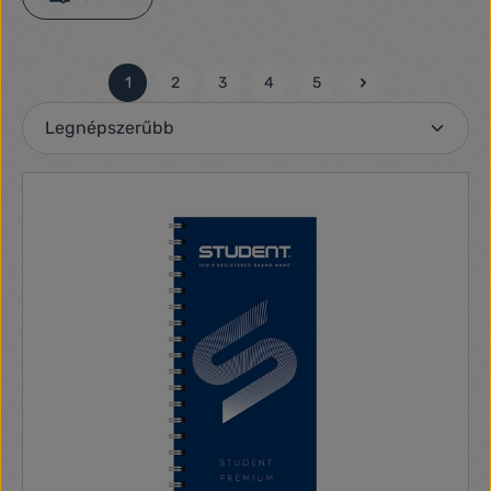
1
2
3
4
5
Oldal
Oldal
Oldal
Oldal
Oldal