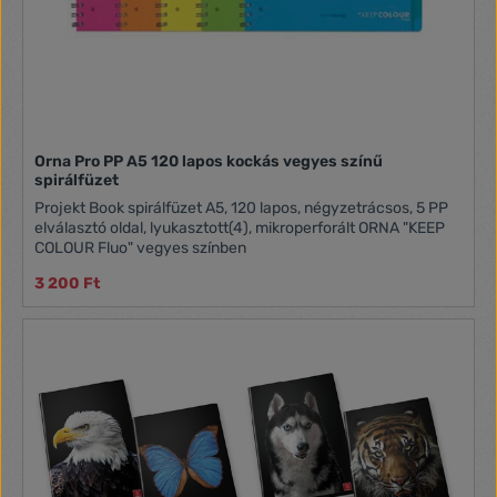
Orna Pro PP A5 120 lapos kockás vegyes színű
spirálfüzet
Projekt Book spirálfüzet A5, 120 lapos, négyzetrácsos, 5 PP
elválasztó oldal, lyukasztott(4), mikroperforált ORNA "KEEP
COLOUR Fluo" vegyes színben
3 200 Ft