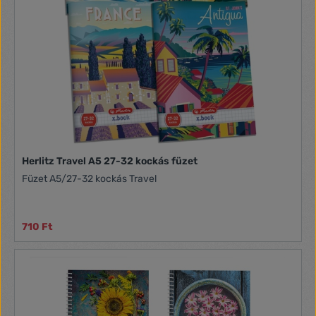
Herlitz Travel A5 27-32 kockás füzet
Füzet A5/27-32 kockás Travel
710 Ft