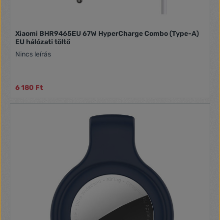
Xiaomi BHR9465EU 67W HyperCharge Combo (Type-A)
EU hálózati töltő
Nincs leírás
6 180 Ft