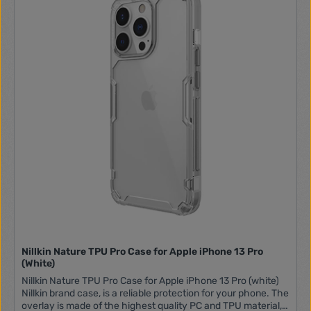
Nillkin Nature TPU Pro Case for Apple iPhone 13 Pro
(White)
Nillkin Nature TPU Pro Case for Apple iPhone 13 Pro (white)
Nillkin brand case, is a reliable protection for your phone. The
overlay is made of the highest quality PC and TPU material,