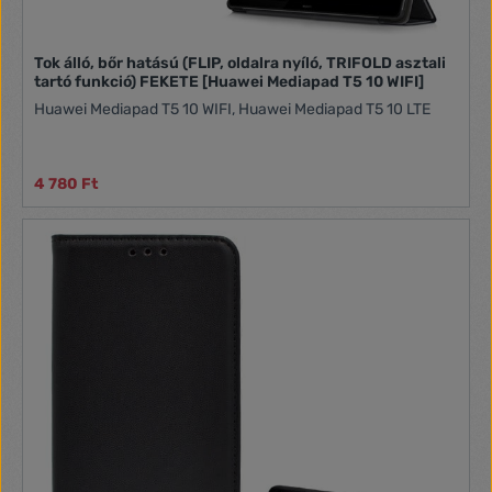
Tok álló, bőr hatású (FLIP, oldalra nyíló, TRIFOLD asztali
tartó funkció) FEKETE [Huawei Mediapad T5 10 WIFI]
Huawei Mediapad T5 10 WIFI, Huawei Mediapad T5 10 LTE
4 780 Ft