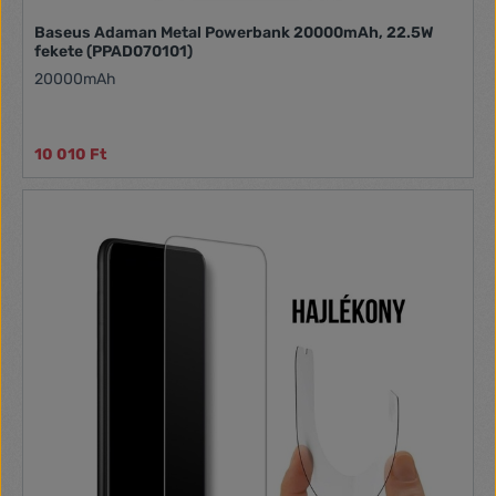
Baseus Adaman Metal Powerbank 20000mAh, 22.5W
fekete (PPAD070101)
20000mAh
10 010 Ft