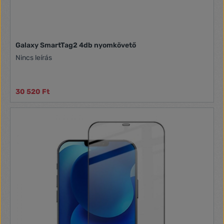
Galaxy SmartTag2 4db nyomkövető
Nincs leírás
30 520 Ft