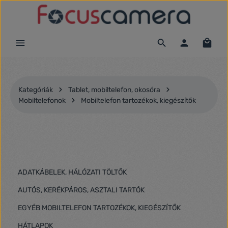
Ugrás a fő tartalomra
Kategóriák
Tablet, mobiltelefon, okosóra
Mobiltelefonok
Mobiltelefon tartozékok, kiegészítők
ADATKÁBELEK, HÁLÓZATI TÖLTŐK
AUTÓS, KERÉKPÁROS, ASZTALI TARTÓK
EGYÉB MOBILTELEFON TARTOZÉKOK, KIEGÉSZÍTŐK
HÁTLAPOK