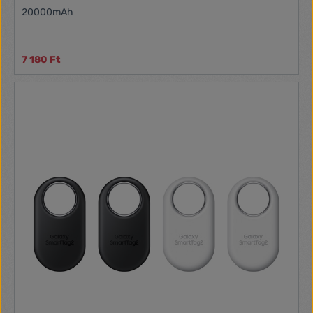
20000mAh
7 180 Ft