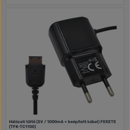
Hálózati töltő (5V / 1000mA + beépített kábel) FEKETE
(TFK-TC1100)