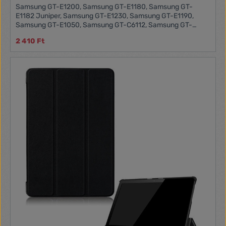
Samsung GT-E1200, Samsung GT-E1180, Samsung GT-
E1182 Juniper, Samsung GT-E1230, Samsung GT-E1190,
Samsung GT-E1050, Samsung GT-C6112, Samsung GT-
E1175T, Samsung GT-E2121B, Samsung GT-E2152
2 410 Ft