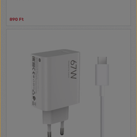
890 Ft