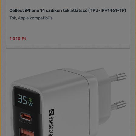
Cellect iPhone 14 szilikon tok átlátszó (TPU-IPH1461-TP)
Tok, Apple kompatibilis
1 010 Ft