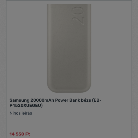
Samsung 20000mAh Power Bank bézs (EB-
P4520XUEGEU)
Nincs leírás
14 550 Ft