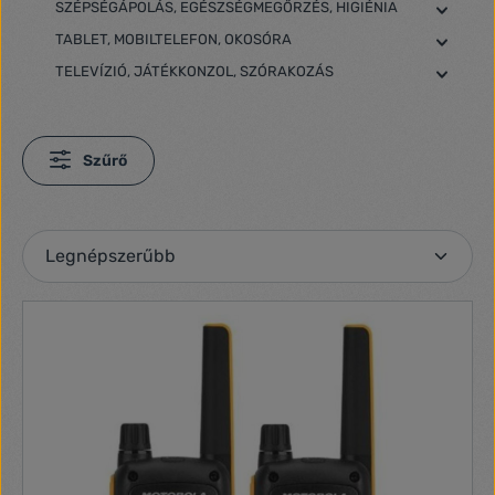
SZÉPSÉGÁPOLÁS, EGÉSZSÉGMEGŐRZÉS, HIGIÉNIA
TABLET, MOBILTELEFON, OKOSÓRA
TELEVÍZIÓ, JÁTÉKKONZOL, SZÓRAKOZÁS
Szűrő