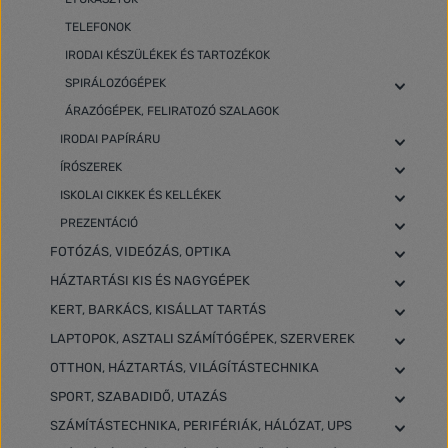
TELEFONOK
IRODAI KÉSZÜLÉKEK ÉS TARTOZÉKOK
SPIRÁLOZÓGÉPEK
ÁRAZÓGÉPEK, FELIRATOZÓ SZALAGOK
IRODAI PAPÍRÁRU
ÍRÓSZEREK
ISKOLAI CIKKEK ÉS KELLÉKEK
PREZENTÁCIÓ
FOTÓZÁS, VIDEÓZÁS, OPTIKA
HÁZTARTÁSI KIS ÉS NAGYGÉPEK
KERT, BARKÁCS, KISÁLLAT TARTÁS
LAPTOPOK, ASZTALI SZÁMÍTÓGÉPEK, SZERVEREK
OTTHON, HÁZTARTÁS, VILÁGÍTÁSTECHNIKA
SPORT, SZABADIDŐ, UTAZÁS
SZÁMÍTÁSTECHNIKA, PERIFÉRIÁK, HÁLÓZAT, UPS