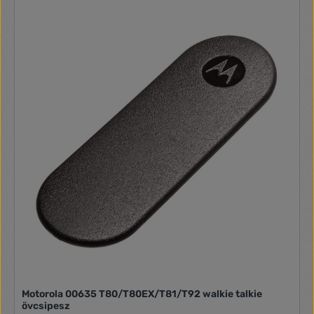
Motorola 00635 T80/T80EX/T81/T92 walkie talkie
övcsipesz