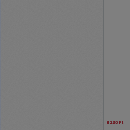
8 230 Ft