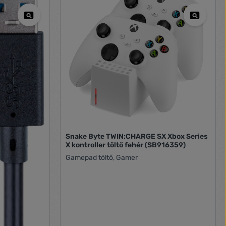
Snake Byte TWIN:CHARGE SX Xbox Series
X kontroller töltő fehér (SB916359)
Gamepad töltő, Gamer