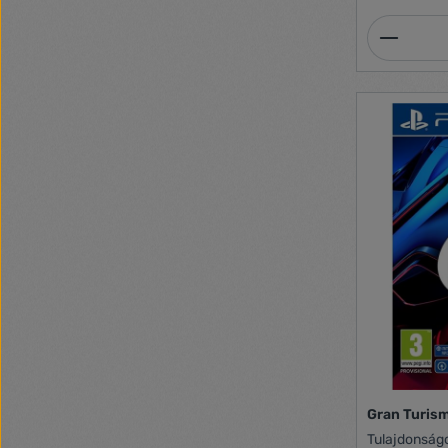
Termék
Gran Turism
Tulajdonságok: Várható megj