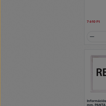
7 610 Ft
Termék
Információs
mm, PANTA