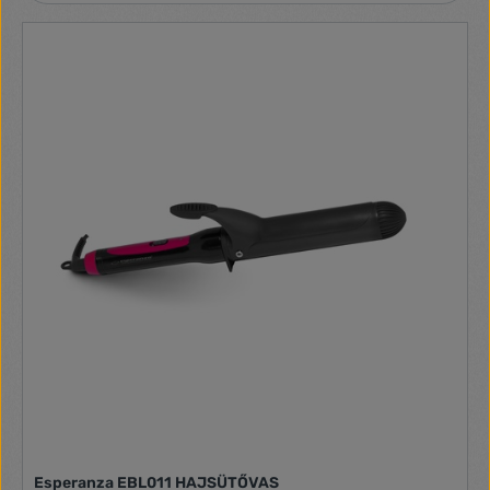
Esperanza EBL011 HAJSÜTŐVAS