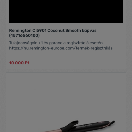
Remington CI5901 Coconut Smooth kúpvas
(45716560100)
Tulajdonságok: +1 év garancia regisztráció esetén
https://hu.remington-europe.com/termék-regisztrálás
10 000 Ft