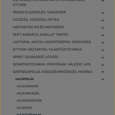
OTTHON
IRODAFELSZERELÉS, TANSZEREK
FOTÓZÁS, VIDEÓZÁS, OPTIKA
HÁZTARTÁSI KIS ÉS NAGYGÉPEK
KERT, BARKÁCS, KISÁLLAT TARTÁS
LAPTOPOK, ASZTALI SZÁMÍTÓGÉPEK, SZERVEREK
OTTHON, HÁZTARTÁS, VILÁGÍTÁSTECHNIKA
SPORT, SZABADIDŐ, UTAZÁS
SZÁMÍTÁSTECHNIKA, PERIFÉRIÁK, HÁLÓZAT, UPS
SZÉPSÉGÁPOLÁS, EGÉSZSÉGMEGŐRZÉS, HIGIÉNIA
HAJÁPOLÁS
HAJCSAVARÓK
HAJFORMÁZÓK
HAJGÖNDÖRÍTŐK
HAJKEFÉK