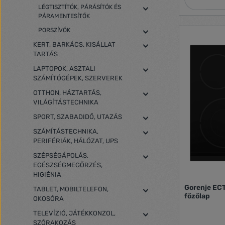
LÉGTISZTÍTÓK, PÁRÁSÍTÓK ÉS
PÁRAMENTESÍTŐK
PORSZÍVÓK
KERT, BARKÁCS, KISÁLLAT
TARTÁS
LAPTOPOK, ASZTALI
SZÁMÍTÓGÉPEK, SZERVEREK
OTTHON, HÁZTARTÁS,
VILÁGÍTÁSTECHNIKA
SPORT, SZABADIDŐ, UTAZÁS
SZÁMÍTÁSTECHNIKA,
PERIFÉRIÁK, HÁLÓZAT, UPS
SZÉPSÉGÁPOLÁS,
EGÉSZSÉGMEGŐRZÉS,
HIGIÉNIA
Gorenje EC
TABLET, MOBILTELEFON,
főzőlap
OKOSÓRA
TELEVÍZIÓ, JÁTÉKKONZOL,
SZÓRAKOZÁS