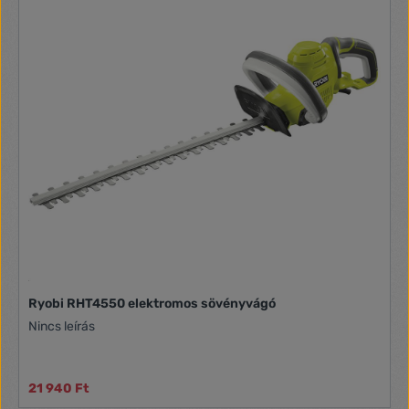
Ryobi RHT4550 elektromos sövényvágó
Nincs leírás
21 940 Ft