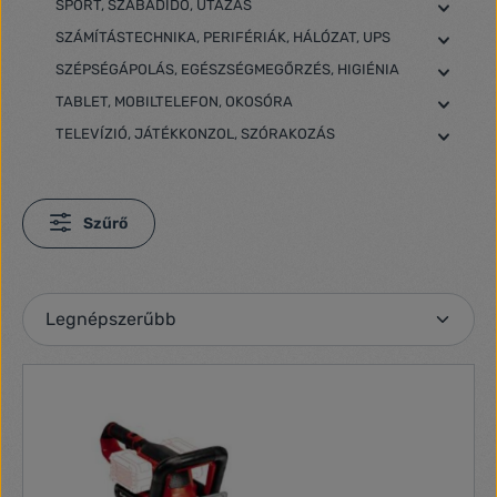
SPORT, SZABADIDŐ, UTAZÁS
SZÁMÍTÁSTECHNIKA, PERIFÉRIÁK, HÁLÓZAT, UPS
SZÉPSÉGÁPOLÁS, EGÉSZSÉGMEGŐRZÉS, HIGIÉNIA
TABLET, MOBILTELEFON, OKOSÓRA
TELEVÍZIÓ, JÁTÉKKONZOL, SZÓRAKOZÁS
Szűrő