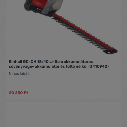
Einhell GC-CH 18/40 Li-Solo akkumulátoros
sövényvágó- akkumulátor és töltő nélkül (3410940)
Nincs leírás
20 230 Ft