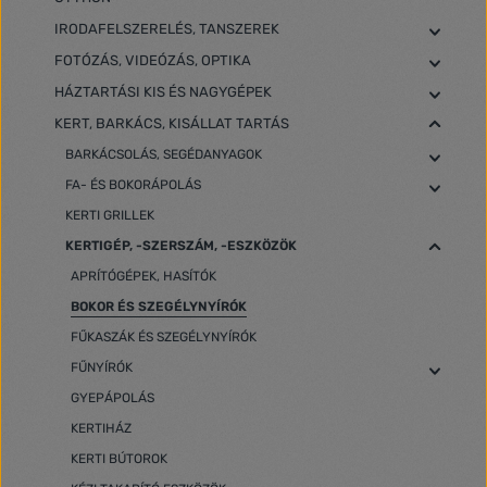
IRODAFELSZERELÉS, TANSZEREK
FOTÓZÁS, VIDEÓZÁS, OPTIKA
HÁZTARTÁSI KIS ÉS NAGYGÉPEK
KERT, BARKÁCS, KISÁLLAT TARTÁS
BARKÁCSOLÁS, SEGÉDANYAGOK
FA- ÉS BOKORÁPOLÁS
KERTI GRILLEK
KERTIGÉP, -SZERSZÁM, -ESZKÖZÖK
APRÍTÓGÉPEK, HASÍTÓK
BOKOR ÉS SZEGÉLYNYÍRÓK
FŰKASZÁK ÉS SZEGÉLYNYÍRÓK
FŰNYÍRÓK
GYEPÁPOLÁS
KERTIHÁZ
KERTI BÚTOROK