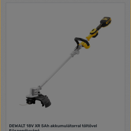
DEWALT 18V XR 5Ah akkumulátorral töltővel
Fűszegélyvágó