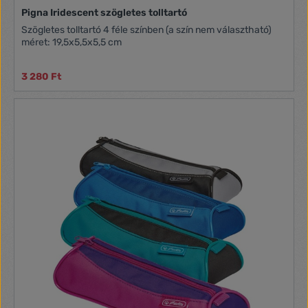
Pigna Iridescent szögletes tolltartó
Szögletes tolltartó 4 féle színben (a szín nem választható)
méret: 19,5x5,5x5,5 cm
3 280 Ft