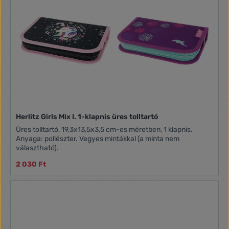
Herlitz Girls Mix I. 1-klapnis üres tolltartó
Üres tolltartó, 19,3x13,5x3,5 cm-es méretben, 1 klapnis.
Anyaga: poliészter. Vegyes mintákkal (a minta nem
választható).
2 030 Ft