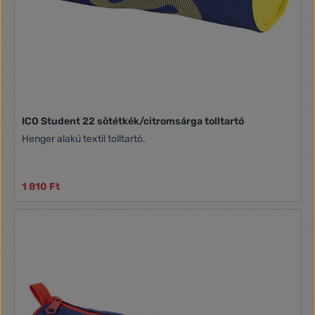
ICO Student 22 sötétkék/citromsárga tolltartó
Henger alakú textil tolltartó.
1 810 Ft