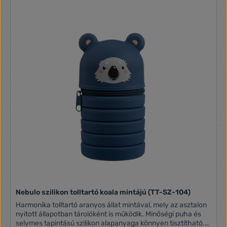
Nebulo szilikon tolltartó koala mintájú (TT-SZ-104)
Harmonika tolltartó aranyos állat mintával, mely az asztalon
nyitott állapotban tárolóként is működik. Minőségi puha és
selymes tapintású szilikon alapanyaga könnyen tisztítható.