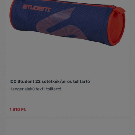
ICO Student 22 sötétkék/piros tolltartó
Henger alakú textil tolltartó.
1 810 Ft