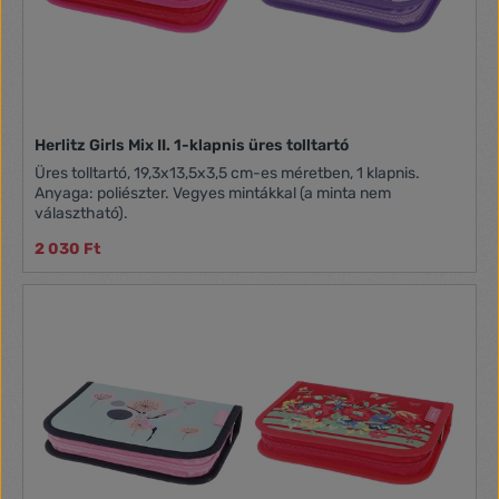
Herlitz Girls Mix II. 1-klapnis üres tolltartó
Üres tolltartó, 19,3x13,5x3,5 cm-es méretben, 1 klapnis.
Anyaga: poliészter. Vegyes mintákkal (a minta nem
választható).
2 030 Ft