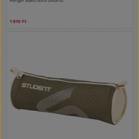
Henger alakú textil tolltartó.
1 810 Ft