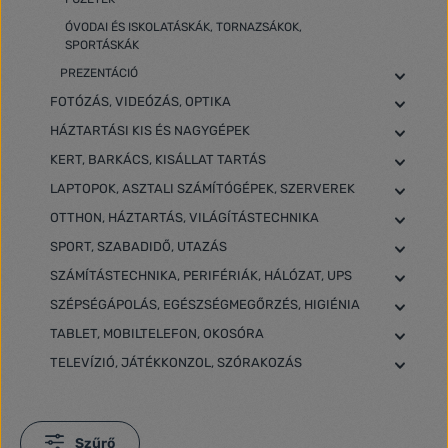
ÓVODAI ÉS ISKOLATÁSKÁK, TORNAZSÁKOK,
SPORTÁSKÁK
PREZENTÁCIÓ
FOTÓZÁS, VIDEÓZÁS, OPTIKA
HÁZTARTÁSI KIS ÉS NAGYGÉPEK
KERT, BARKÁCS, KISÁLLAT TARTÁS
LAPTOPOK, ASZTALI SZÁMÍTÓGÉPEK, SZERVEREK
OTTHON, HÁZTARTÁS, VILÁGÍTÁSTECHNIKA
SPORT, SZABADIDŐ, UTAZÁS
SZÁMÍTÁSTECHNIKA, PERIFÉRIÁK, HÁLÓZAT, UPS
SZÉPSÉGÁPOLÁS, EGÉSZSÉGMEGŐRZÉS, HIGIÉNIA
TABLET, MOBILTELEFON, OKOSÓRA
TELEVÍZIÓ, JÁTÉKKONZOL, SZÓRAKOZÁS
Szűrő