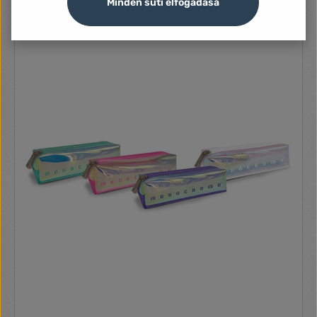
Minden süti elfogadása
1 810 Ft