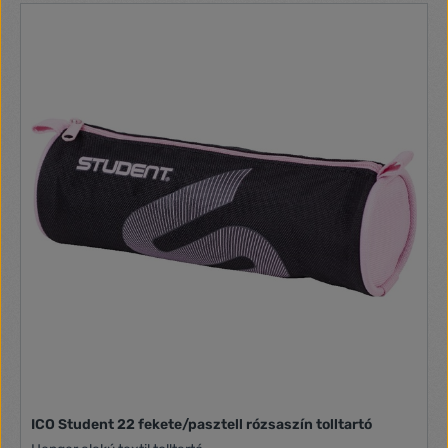
ICO Student 22 fekete/pasztell rózsaszín tolltartó