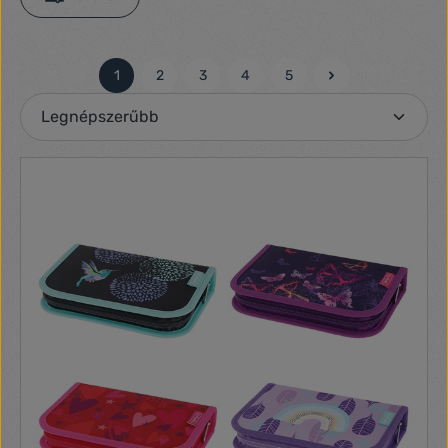
1
2
3
4
5
Oldal
Oldal
Oldal
Oldal
Oldal