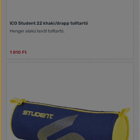
ICO Student 22 khaki/drapp tolltartó
Henger alakú textil tolltartó.
1 810 Ft