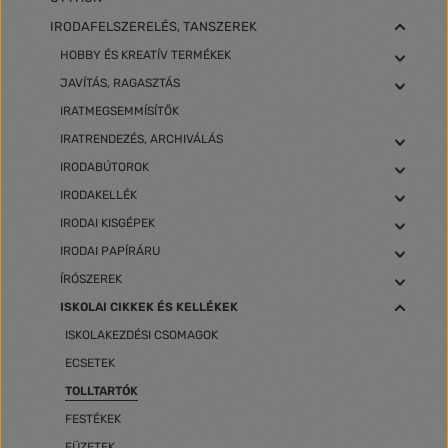
IRODAFELSZERELÉS, TANSZEREK
HOBBY ÉS KREATÍV TERMÉKEK
JAVÍTÁS, RAGASZTÁS
IRATMEGSEMMÍSÍTŐK
IRATRENDEZÉS, ARCHIVÁLÁS
IRODABÚTOROK
IRODAKELLÉK
IRODAI KISGÉPEK
IRODAI PAPÍRÁRU
ÍRÓSZEREK
ISKOLAI CIKKEK ÉS KELLÉKEK
ISKOLAKEZDÉSI CSOMAGOK
ECSETEK
TOLLTARTÓK
FESTÉKEK
FÜZETEK