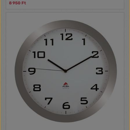
8 950 Ft