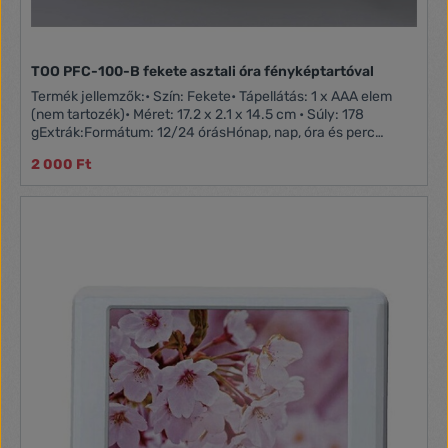
TOO PFC-100-B fekete asztali óra fényképtartóval
Termék jellemzők:• Szín: Fekete• Tápellátás: 1 x AAA elem
(nem tartozék)• Méret: 17.2 x 2.1 x 14.5 cm • Súly: 178
gExtrák:Formátum: 12/24 órásHónap, nap, óra és perc
kijelzésHőmérséklet kijelzés °C/°FÉbresztőóra és szundi
2 000 Ft
funkció Fénykép tartóDoboz tartalma:PFC-100-B Asztali óra
fényképtartóvalHasználati útmutató