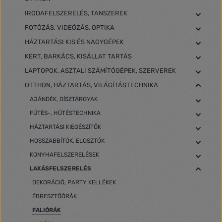
IRODAFELSZERELÉS, TANSZEREK
FOTÓZÁS, VIDEÓZÁS, OPTIKA
HÁZTARTÁSI KIS ÉS NAGYGÉPEK
KERT, BARKÁCS, KISÁLLAT TARTÁS
LAPTOPOK, ASZTALI SZÁMÍTÓGÉPEK, SZERVEREK
OTTHON, HÁZTARTÁS, VILÁGÍTÁSTECHNIKA
AJÁNDÉK, DÍSZTÁRGYAK
FŰTÉS-, HŰTÉSTECHNIKA
HÁZTARTÁSI KIEGÉSZÍTŐK
HOSSZABBÍTÓK, ELOSZTÓK
KONYHAFELSZERELÉSEK
LAKÁSFELSZERELÉS
DEKORÁCIÓ, PARTY KELLÉKEK
ÉBRESZTŐÓRÁK
FALIÓRÁK