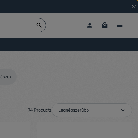
részek
74 Products