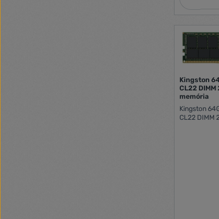
Kingston 6
CL22 DIMM 
memória
Kingston 6
CL22 DIMM 