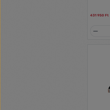
431 950 Ft
Termék