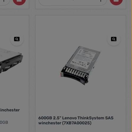
winchester
600GB 2.5" Lenovo ThinkSystem SAS
00GB
winchester (7XB7A00025)