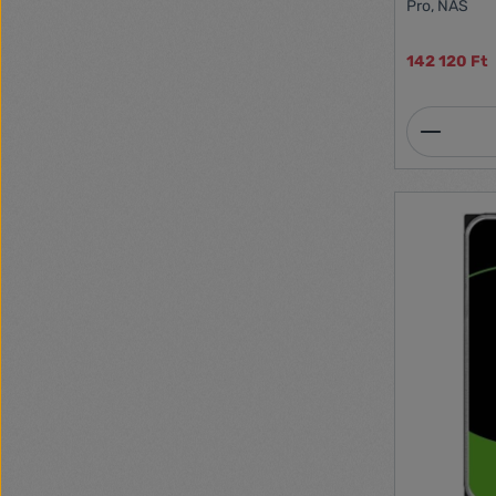
Pro, NAS
142 120 Ft
Termék