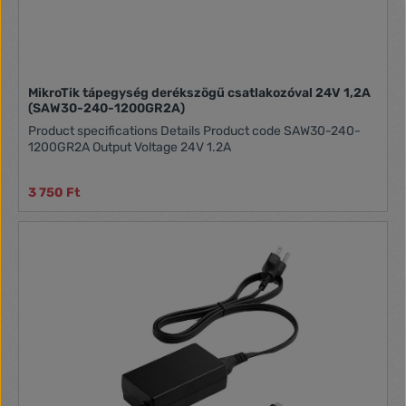
MikroTik tápegység derékszögű csatlakozóval 24V 1,2A
(SAW30-240-1200GR2A)
Product specifications Details Product code SAW30-240-
1200GR2A Output Voltage 24V 1.2A
3 750 Ft