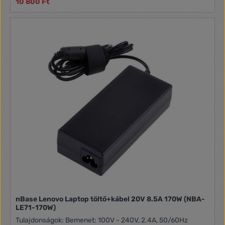
10 800 Ft
nBase Lenovo Laptop töltő+kábel 20V 8.5A 170W (NBA-
LE71-170W)
Tulajdonságok: Bemenet: 100V - 240V, 2.4A, 50/60Hz