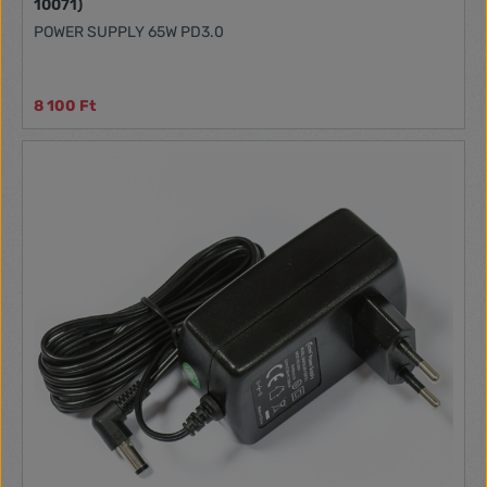
10071)
POWER SUPPLY 65W PD3.0
8 100 Ft