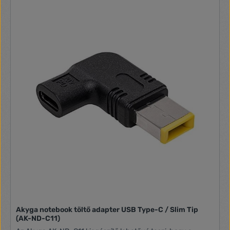
max. 7,2 W max. 600mA minden feszültségtartományban
3V/4,5V/5V/6V/7,5V/9V/12V7 adapteres
csatlakozóvalAlacsony energiafogyasztás készenléti
üzemmódban
Akyga notebook töltő adapter USB Type-C / Slim Tip
(AK-ND-C11)