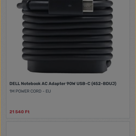
DELL Notebook AC Adapter 90W USB-C (452-BDUJ)
1M POWER CORD - EU
21 540 Ft