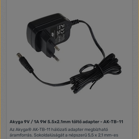
Akyga 9V / 1A 9W 5.5x2.1mm töltő adapter - AK-TB-11
Az Akyga® AK-TB-11 hálózati adapter megbízható
áramforrás. Sokoldalúságát a népszerű 5,5 x 2,1 mm-es