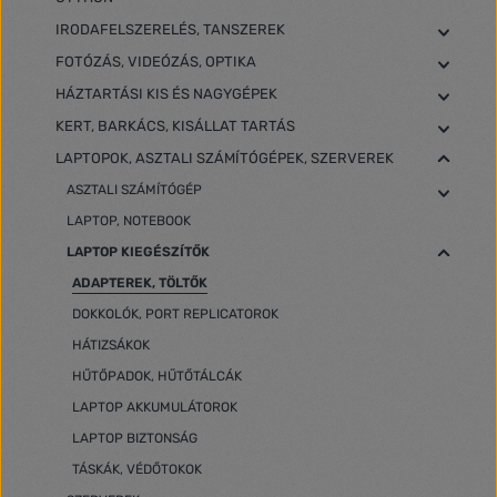
IRODAFELSZERELÉS, TANSZEREK
FOTÓZÁS, VIDEÓZÁS, OPTIKA
HÁZTARTÁSI KIS ÉS NAGYGÉPEK
KERT, BARKÁCS, KISÁLLAT TARTÁS
LAPTOPOK, ASZTALI SZÁMÍTÓGÉPEK, SZERVEREK
ASZTALI SZÁMÍTÓGÉP
LAPTOP, NOTEBOOK
LAPTOP KIEGÉSZÍTŐK
ADAPTEREK, TÖLTŐK
DOKKOLÓK, PORT REPLICATOROK
HÁTIZSÁKOK
HŰTŐPADOK, HŰTŐTÁLCÁK
LAPTOP AKKUMULÁTOROK
LAPTOP BIZTONSÁG
TÁSKÁK, VÉDŐTOKOK