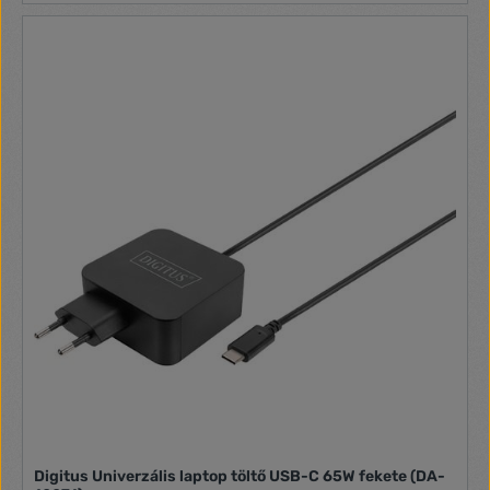
Digitus Univerzális laptop töltő USB-C 65W fekete (DA-