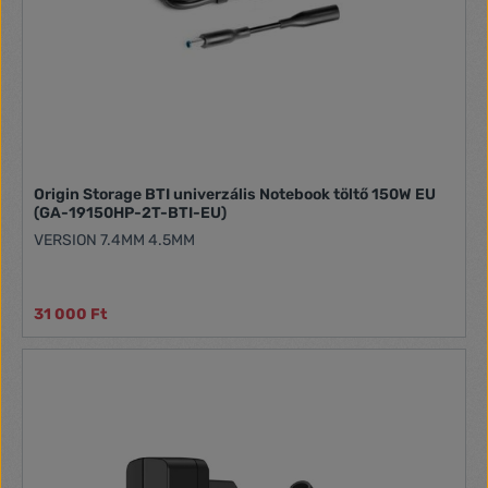
Origin Storage BTI univerzális Notebook töltő 150W EU
(GA-19150HP-2T-BTI-EU)
VERSION 7.4MM 4.5MM
31 000 Ft