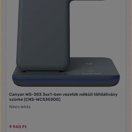
Canyon WS-303 3az1-ben vezeték nélküli töltőállvány
szürke (CNS-WCS303DG)
Nincs leírás
9 940 Ft