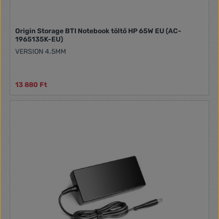
Origin Storage BTI Notebook töltő HP 65W EU (AC-
1965135K-EU)
VERSION 4.5MM
13 880 Ft