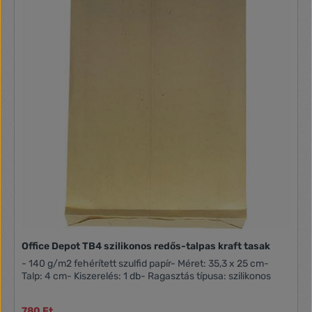
Office Depot TB4 szilikonos redős-talpas kraft tasak
- 140 g/m2 fehérített szulfid papír- Méret: 35,3 x 25 cm-
Talp: 4 cm- Kiszerelés: 1 db- Ragasztás típusa: szilikonos
780 Ft