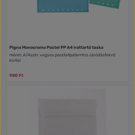
Pigna Monocromo Pastel PP A4 irattartó taska
méret: A/4szín: vegyes pasztellpaterntos záródásfekvő
kivitel
980 Ft