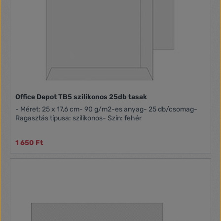
Office Depot TB5 szilikonos 25db tasak
- Méret: 25 x 17,6 cm- 90 g/m2-es anyag- 25 db/csomag-
Ragasztás típusa: szilikonos- Szín: fehér
1 650 Ft