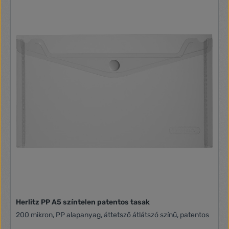
Herlitz PP A5 színtelen patentos tasak
200 mikron, PP alapanyag, áttetsző átlátszó színű, patentos