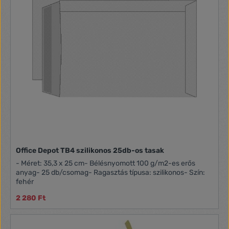
Office Depot TB4 szilikonos 25db-os tasak
- Méret: 35,3 x 25 cm- Bélésnyomott 100 g/m2-es erős
anyag- 25 db/csomag- Ragasztás típusa: szilikonos- Szín:
fehér
2 280 Ft