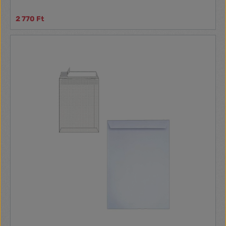
2 770 Ft