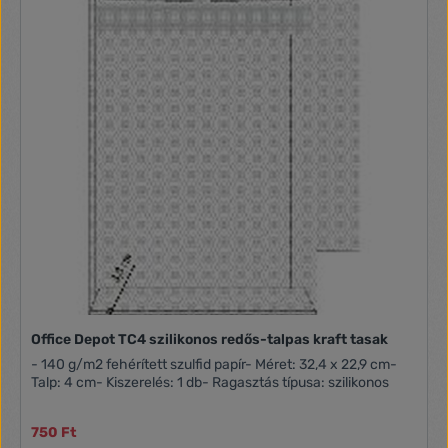
Office Depot TC4 szilikonos redős-talpas kraft tasak
- 140 g/m2 fehérített szulfid papír- Méret: 32,4 x 22,9 cm-
Talp: 4 cm- Kiszerelés: 1 db- Ragasztás típusa: szilikonos
750 Ft