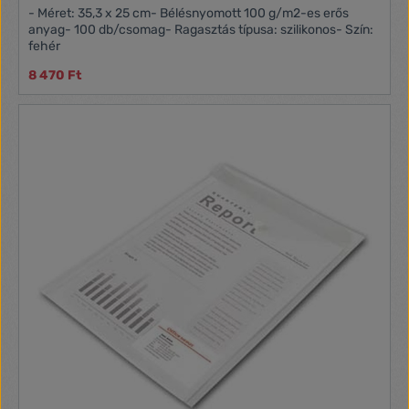
- Méret: 35,3 x 25 cm- Bélésnyomott 100 g/m2-es erős
anyag- 100 db/csomag- Ragasztás típusa: szilikonos- Szín:
fehér
8 470 Ft