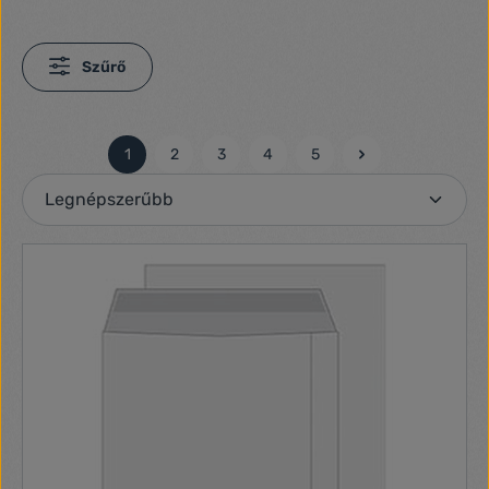
Szűrő
1
2
3
4
5
Oldal
Oldal
Oldal
Oldal
Oldal