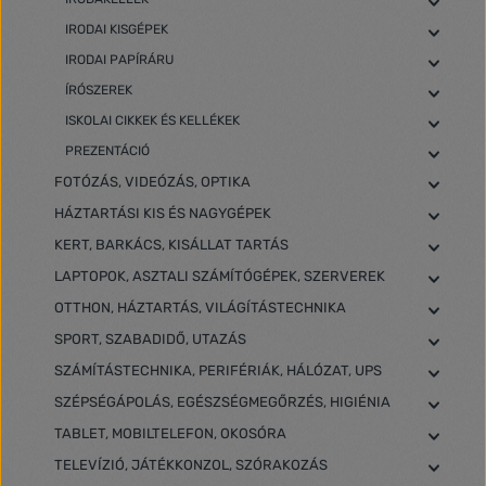
IRODAI KISGÉPEK
IRODAI PAPÍRÁRU
ÍRÓSZEREK
ISKOLAI CIKKEK ÉS KELLÉKEK
PREZENTÁCIÓ
FOTÓZÁS, VIDEÓZÁS, OPTIKA
HÁZTARTÁSI KIS ÉS NAGYGÉPEK
KERT, BARKÁCS, KISÁLLAT TARTÁS
LAPTOPOK, ASZTALI SZÁMÍTÓGÉPEK, SZERVEREK
OTTHON, HÁZTARTÁS, VILÁGÍTÁSTECHNIKA
SPORT, SZABADIDŐ, UTAZÁS
SZÁMÍTÁSTECHNIKA, PERIFÉRIÁK, HÁLÓZAT, UPS
SZÉPSÉGÁPOLÁS, EGÉSZSÉGMEGŐRZÉS, HIGIÉNIA
TABLET, MOBILTELEFON, OKOSÓRA
TELEVÍZIÓ, JÁTÉKKONZOL, SZÓRAKOZÁS