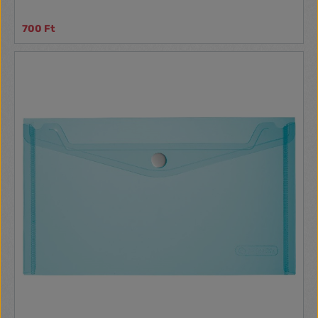
700 Ft