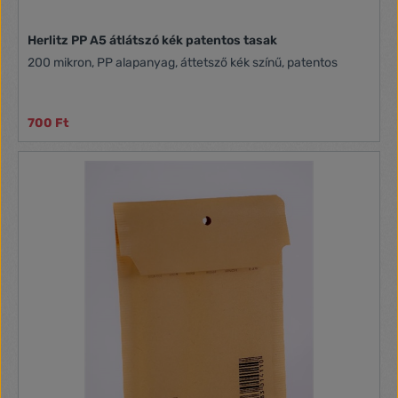
Herlitz PP A5 átlátszó kék patentos tasak
200 mikron, PP alapanyag, áttetsző kék színű, patentos
700 Ft