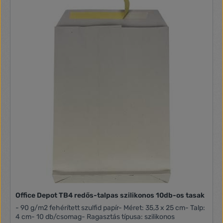
Office Depot TB4 redős-talpas szilikonos 10db-os tasak
- 90 g/m2 fehérített szulfid papír- Méret: 35,3 x 25 cm- Talp:
4 cm- 10 db/csomag- Ragasztás típusa: szilikonos