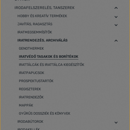
IRODAFELSZERELÉS, TANSZEREK
HOBBY ÉS KREATÍV TERMÉKEK
JAVÍTÁS, RAGASZTÁS
IRATMEGSEMMÍSÍTŐK
IRATRENDEZÉS, ARCHIVÁLÁS
GENOTHERMEK
IRATVÉDŐ TASAKOK ÉS BORÍTÉKOK
IRATTÁLCÁK ÉS IRATTÁLCA KIEGÉSZÍTŐK
IRATPAPUCSOK
PROSPEKTUSTARTÓK
REGISZTEREK
IRATRENDEZŐK
MAPPÁK
GYŰRŰS DOSSZIÉK ÉS KÖNYVEK
IRODABÚTOROK
IRODAKELLÉK