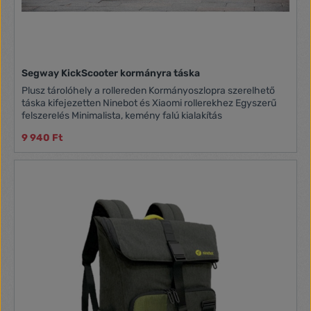
Segway KickScooter kormányra táska
Plusz tárolóhely a rollereden Kormányoszlopra szerelhető
táska kifejezetten Ninebot és Xiaomi rollerekhez Egyszerű
felszerelés Minimalista, kemény falú kialakítás
9 940 Ft