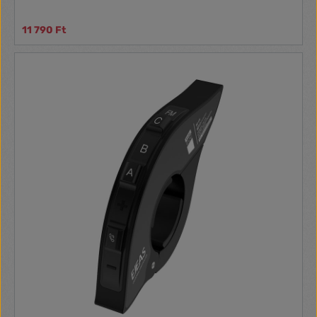
11 790 Ft