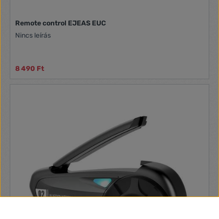
Remote control EJEAS EUC
Nincs leírás
8 490 Ft