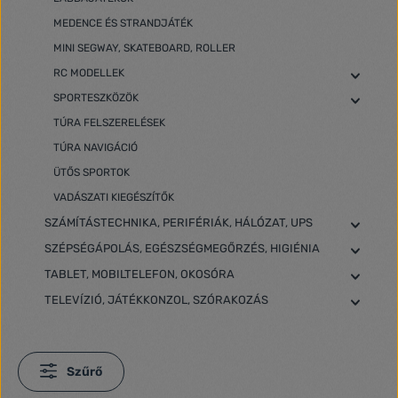
MEDENCE ÉS STRANDJÁTÉK
MINI SEGWAY, SKATEBOARD, ROLLER
RC MODELLEK
SPORTESZKÖZÖK
TÚRA FELSZERELÉSEK
TÚRA NAVIGÁCIÓ
ÜTŐS SPORTOK
VADÁSZATI KIEGÉSZÍTŐK
SZÁMÍTÁSTECHNIKA, PERIFÉRIÁK, HÁLÓZAT, UPS
SZÉPSÉGÁPOLÁS, EGÉSZSÉGMEGŐRZÉS, HIGIÉNIA
TABLET, MOBILTELEFON, OKOSÓRA
TELEVÍZIÓ, JÁTÉKKONZOL, SZÓRAKOZÁS
Szűrő