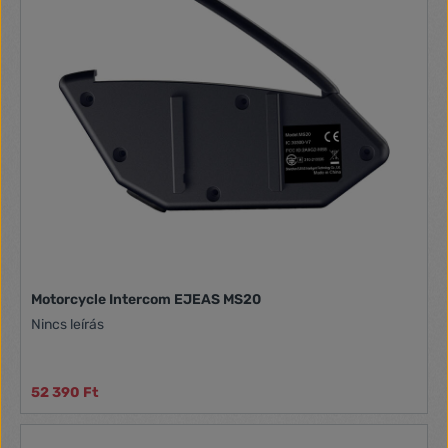
Motorcycle Intercom EJEAS MS20
Nincs leírás
52 390 Ft