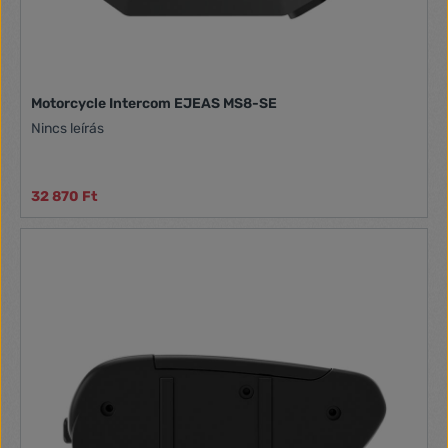
Motorcycle Intercom EJEAS MS8-SE
Nincs leírás
32 870 Ft