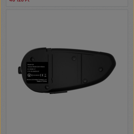
40 120 Ft