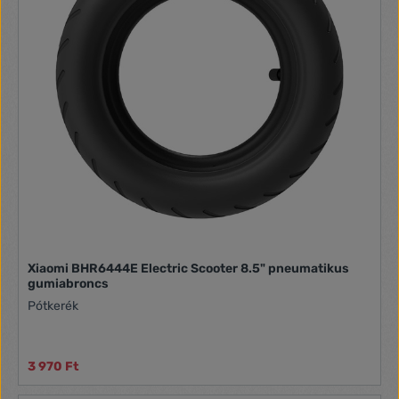
Xiaomi BHR6444E Electric Scooter 8.5" pneumatikus
gumiabroncs
Pótkerék
3 970 Ft