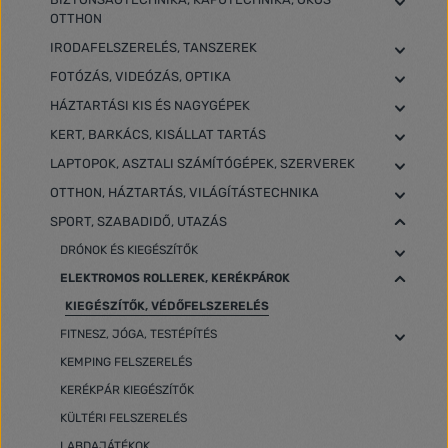
OTTHON
IRODAFELSZERELÉS, TANSZEREK
FOTÓZÁS, VIDEÓZÁS, OPTIKA
HÁZTARTÁSI KIS ÉS NAGYGÉPEK
KERT, BARKÁCS, KISÁLLAT TARTÁS
LAPTOPOK, ASZTALI SZÁMÍTÓGÉPEK, SZERVEREK
OTTHON, HÁZTARTÁS, VILÁGÍTÁSTECHNIKA
SPORT, SZABADIDŐ, UTAZÁS
DRÓNOK ÉS KIEGÉSZÍTŐK
ELEKTROMOS ROLLEREK, KERÉKPÁROK
KIEGÉSZÍTŐK, VÉDŐFELSZERELÉS
FITNESZ, JÓGA, TESTÉPÍTÉS
KEMPING FELSZERELÉS
KERÉKPÁR KIEGÉSZÍTŐK
KÜLTÉRI FELSZERELÉS
LABDAJÁTÉKOK