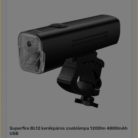
Superfire BL12 kerékpáros zseblámpa 1200lm 4800mAh
USB