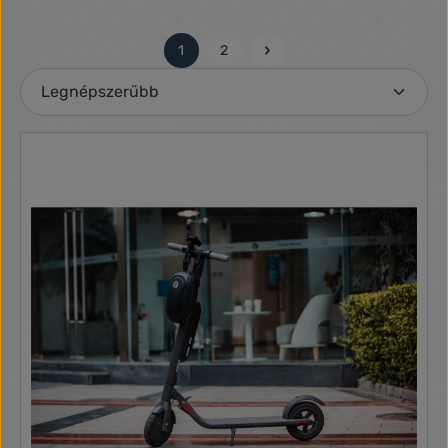
1
2
Oldal
Oldal