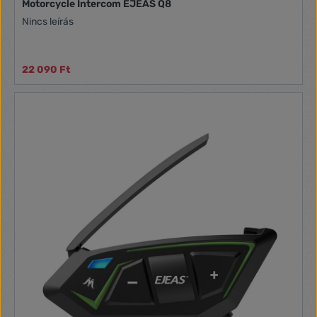
Motorcycle Intercom EJEAS Q8
Nincs leírás
22 090 Ft