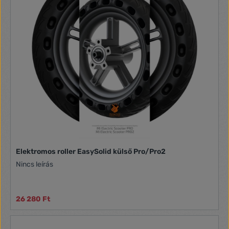
Elektromos roller EasySolid külső Pro/Pro2
Nincs leírás
26 280 Ft