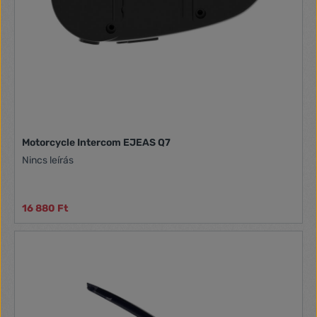
Motorcycle Intercom EJEAS Q7
Nincs leírás
16 880 Ft