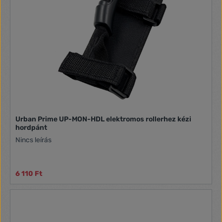
Urban Prime UP-MON-HDL elektromos rollerhez kézi
hordpánt
Nincs leírás
6 110 Ft