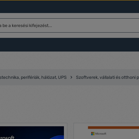
technika, perifériák, hálózat, UPS
Szoftverek, vállalati és otthoni