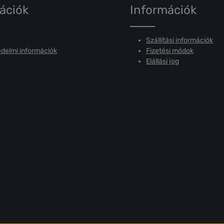
ációk
Információk
Szállítási információk
delmi információk
Fizetési módok
Elállási jog