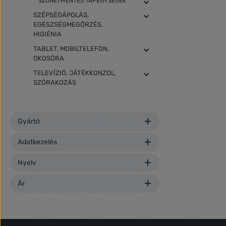
SZÜNETMENTES TÁPEGYSÉGEK
SZÉPSÉGÁPOLÁS,
EGÉSZSÉGMEGŐRZÉS,
HIGIÉNIA
TABLET, MOBILTELEFON,
OKOSÓRA
TELEVÍZIÓ, JÁTÉKKONZOL,
SZÓRAKOZÁS
Gyártó
Adatkezelés
Nyelv
Ár