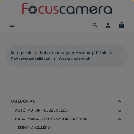
Ugrás a fő tartalomra
Kategóriák
Baba-mama, gyerekszoba, játékok
Babaetetési kellékek
Gyerek edények
KATEGÓRIÁK
AUTÓ, MOTOR FELSZERELÉS
BABA-MAMA, GYEREKSZOBA, JÁTÉKOK
KISMAMA KELLÉKEK