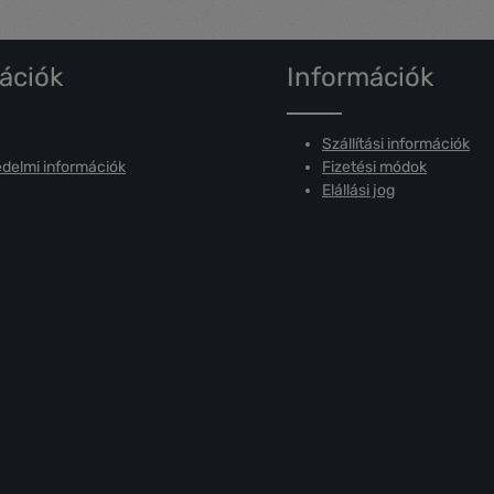
ációk
Információk
Szállítási információk
delmi információk
Fizetési módok
Elállási jog