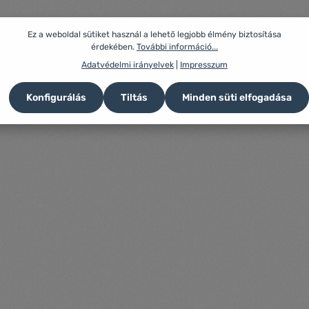
Ez a weboldal sütiket használ a lehető legjobb élmény biztosítása
érdekében.
További információ...
Adatvédelmi irányelvek
|
Impresszum
Konfigurálás
Tiltás
Minden süti elfogadása