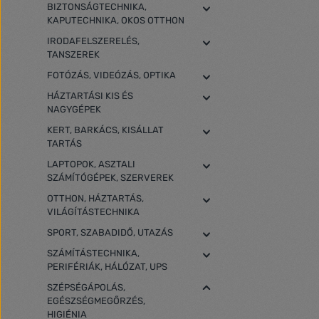
BIZTONSÁGTECHNIKA,
KAPUTECHNIKA, OKOS OTTHON
IRODAFELSZERELÉS,
TANSZEREK
FOTÓZÁS, VIDEÓZÁS, OPTIKA
HÁZTARTÁSI KIS ÉS
NAGYGÉPEK
KERT, BARKÁCS, KISÁLLAT
TARTÁS
LAPTOPOK, ASZTALI
SZÁMÍTÓGÉPEK, SZERVEREK
OTTHON, HÁZTARTÁS,
VILÁGÍTÁSTECHNIKA
SPORT, SZABADIDŐ, UTAZÁS
SZÁMÍTÁSTECHNIKA,
PERIFÉRIÁK, HÁLÓZAT, UPS
SZÉPSÉGÁPOLÁS,
EGÉSZSÉGMEGŐRZÉS,
HIGIÉNIA