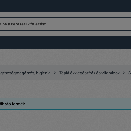
gészségmegőrzés, higiénia
Táplálékkiegészítők és vitaminok
S
álható termék.