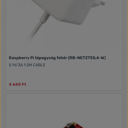
Raspberry Pi tápegység fehér (RB-NETZTEIL4-W)
5.1V/3A 1.5M CABLE
4 640 Ft