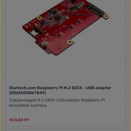
Startech.com Raspberry PI M.2 SATA - USB adapter
(0065030867849)
Tulajdonságok:M.2 SATA-USB adapter Raspberry PI
készülékek számára.
13 040 Ft