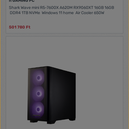
h GAMING PC
Shark Wave mini R5-7600X A620M RX9060XT 16GB 16GB
DDR4 1TB NVMe Windows 11 home Air Cooler 650W
501 780 Ft