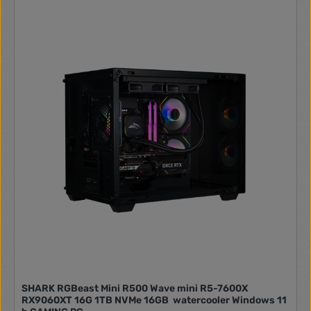
SHARK RGBeast Mini R500 Wave mini R5-7600X
RX9060XT 16G 1TB NVMe 16GB watercooler Windows 11