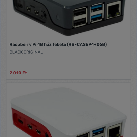
Raspberry Pi 4B ház fekete (RB-CASEP4+06B)
BLACK ORIGINAL
2 010 Ft