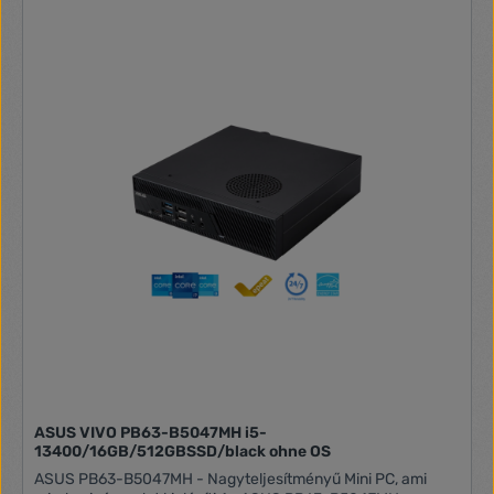
ASUS VIVO PB63-B5047MH i5-
13400/16GB/512GBSSD/black ohne OS
ASUS PB63-B5047MH - Nagyteljesítményű Mini PC, ami