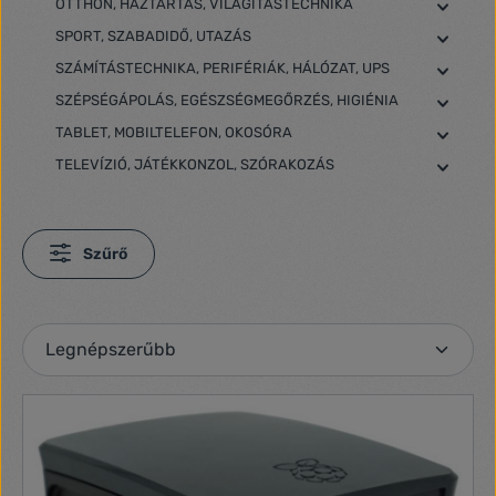
OTTHON, HÁZTARTÁS, VILÁGÍTÁSTECHNIKA
SPORT, SZABADIDŐ, UTAZÁS
SZÁMÍTÁSTECHNIKA, PERIFÉRIÁK, HÁLÓZAT, UPS
SZÉPSÉGÁPOLÁS, EGÉSZSÉGMEGŐRZÉS, HIGIÉNIA
TABLET, MOBILTELEFON, OKOSÓRA
TELEVÍZIÓ, JÁTÉKKONZOL, SZÓRAKOZÁS
Szűrő