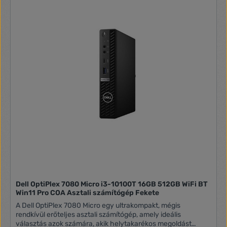
Dell OptiPlex 7080 Micro i3-10100T 16GB 512GB WiFi BT
Win11 Pro COA Asztali számítógép Fekete
A Dell OptiPlex 7080 Micro egy ultrakompakt, mégis
rendkívül erőteljes asztali számítógép, amely ideális
választás azok számára, akik helytakarékos megoldást