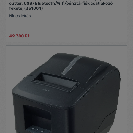
cutter, USB/Bluetooth/Wifi/pénztárfiók csatlakozó,
fekete) (351004)
Nincs leírás
49 380 Ft