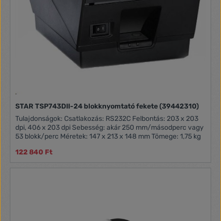
STAR TSP743DII-24 blokknyomtató fekete (39442310)
Tulajdonságok: Csatlakozás: RS232C Felbontás: 203 x 203
dpi, 406 x 203 dpi Sebesség: akár 250 mm/másodperc vagy
53 blokk/perc Méretek: 147 x 213 x 148 mm Tömege: 1,75 kg
122 840 Ft