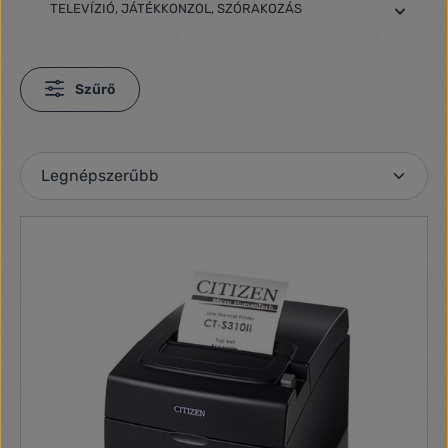
TELEVÍZIÓ, JÁTÉKKONZOL, SZÓRAKOZÁS
Szűrő