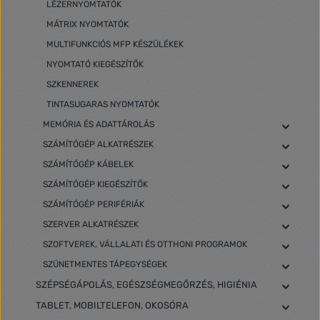
LÉZERNYOMTATÓK
MÁTRIX NYOMTATÓK
MULTIFUNKCIÓS MFP KÉSZÜLÉKEK
NYOMTATÓ KIEGÉSZÍTŐK
SZKENNEREK
TINTASUGARAS NYOMTATÓK
MEMÓRIA ÉS ADATTÁROLÁS
SZÁMÍTÓGÉP ALKATRÉSZEK
SZÁMÍTÓGÉP KÁBELEK
SZÁMÍTÓGÉP KIEGÉSZÍTŐK
SZÁMÍTÓGÉP PERIFÉRIÁK
SZERVER ALKATRÉSZEK
SZOFTVEREK, VÁLLALATI ÉS OTTHONI PROGRAMOK
SZÜNETMENTES TÁPEGYSÉGEK
SZÉPSÉGÁPOLÁS, EGÉSZSÉGMEGŐRZÉS, HIGIÉNIA
TABLET, MOBILTELEFON, OKOSÓRA