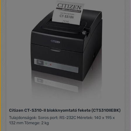
Citizen CT-S310-II blokknyomtató fekete (CTS310IIEBK)
Tulajdonságok: Soros port: RS-232C Méretek: 140 x 195 x
132 mm Tömege: 2 kg