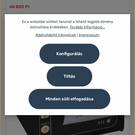
68 820 Ft
Ez a weboldal sütiket használ a lehető legjobb élmény
biztosítása érdekében.
További információ...
Adatvédelmi irányelvek
|
Impresszum
Konfigurálás
Tiltás
Minden süti elfogadása