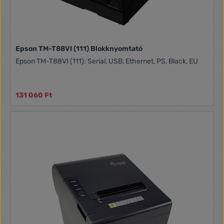
Epson TM-T88VI (111) Blokknyomtató
Epson TM-T88VI (111): Serial, USB, Ethernet, PS, Black, EU
131 060 Ft