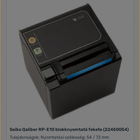
Seiko Qaliber RP-E10 blokknyomtató fekete (22450054)
Tulajdonságok: Nyomtatási szélesség: 54 / 72 mm