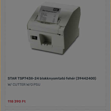
STAR TSP743II-24 blokknyomtató fehér (39442400)
W/ CUTTER W/O PSU
118 390 Ft