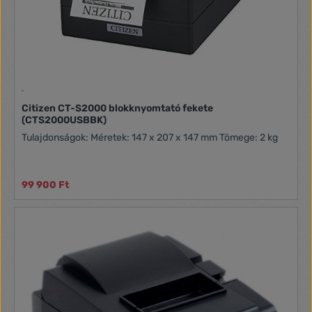
Citizen CT-S2000 blokknyomtató fekete
(CTS2000USBBK)
Tulajdonságok: Méretek: 147 x 207 x 147 mm Tömege: 2 kg
99 900 Ft