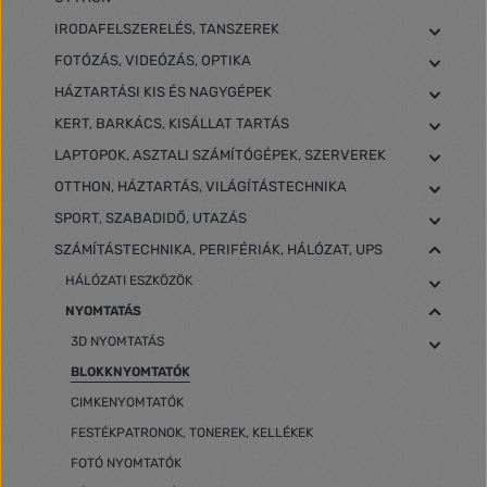
IRODAFELSZERELÉS, TANSZEREK
FOTÓZÁS, VIDEÓZÁS, OPTIKA
HÁZTARTÁSI KIS ÉS NAGYGÉPEK
KERT, BARKÁCS, KISÁLLAT TARTÁS
LAPTOPOK, ASZTALI SZÁMÍTÓGÉPEK, SZERVEREK
OTTHON, HÁZTARTÁS, VILÁGÍTÁSTECHNIKA
SPORT, SZABADIDŐ, UTAZÁS
SZÁMÍTÁSTECHNIKA, PERIFÉRIÁK, HÁLÓZAT, UPS
HÁLÓZATI ESZKÖZÖK
NYOMTATÁS
3D NYOMTATÁS
BLOKKNYOMTATÓK
CIMKENYOMTATÓK
FESTÉKPATRONOK, TONEREK, KELLÉKEK
FOTÓ NYOMTATÓK