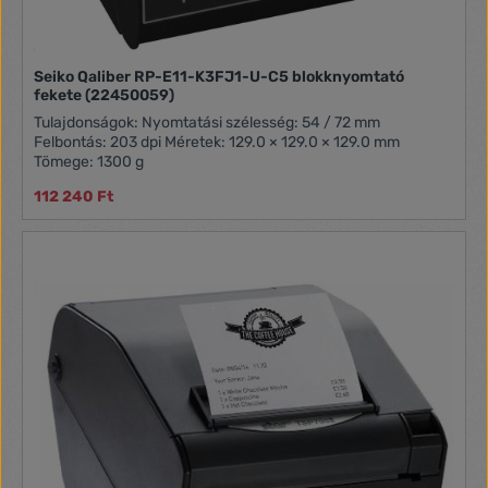
Seiko Qaliber RP-E11-K3FJ1-U-C5 blokknyomtató
fekete (22450059)
Tulajdonságok: Nyomtatási szélesség: 54 / 72 mm
Felbontás: 203 dpi Méretek: 129.0 × 129.0 × 129.0 mm
Tömege: 1300 g
112 240 Ft