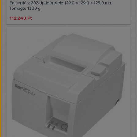
Felbontás: 203 dpi Méretek: 129.0 × 129.0 × 129.0 mm
Tömege: 1300 g
112 240 Ft