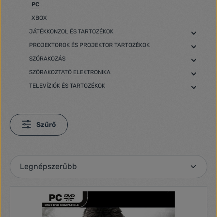
PC
XBOX
JÁTÉKKONZOL ÉS TARTOZÉKOK
PROJEKTOROK ÉS PROJEKTOR TARTOZÉKOK
SZÓRAKOZÁS
SZÓRAKOZTATÓ ELEKTRONIKA
TELEVÍZIÓK ÉS TARTOZÉKOK
Szűrő