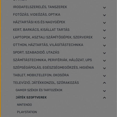
IRODAFELSZERELÉS, TANSZEREK
FOTÓZÁS, VIDEÓZÁS, OPTIKA
HÁZTARTÁSI KIS ÉS NAGYGÉPEK
KERT, BARKÁCS, KISÁLLAT TARTÁS
LAPTOPOK, ASZTALI SZÁMÍTÓGÉPEK, SZERVEREK
OTTHON, HÁZTARTÁS, VILÁGÍTÁSTECHNIKA
SPORT, SZABADIDŐ, UTAZÁS
SZÁMÍTÁSTECHNIKA, PERIFÉRIÁK, HÁLÓZAT, UPS
SZÉPSÉGÁPOLÁS, EGÉSZSÉGMEGŐRZÉS, HIGIÉNIA
TABLET, MOBILTELEFON, OKOSÓRA
TELEVÍZIÓ, JÁTÉKKONZOL, SZÓRAKOZÁS
GAMER SZÉKEK ÉS TARTOZÉKOK
JÁTÉK SZOFTVEREK
NINTENDO
PLAYSTATION