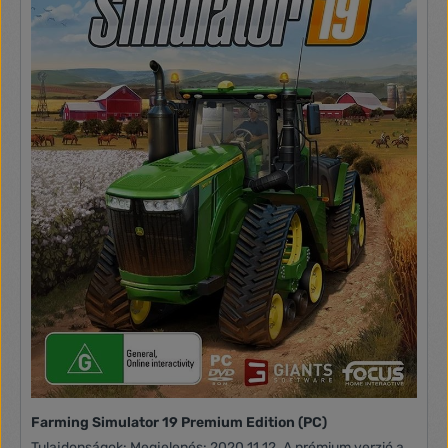
Farming Simulator 19 Premium Edition (PC)
Tulajdonságok: Megjelenés: 2020.11.12. A prémium verzió a