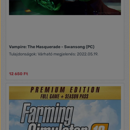
Vampire: The Masquerade - Swansong (PC)
Tulajdonságok: Várható megjelenés: 2022.05.19.
12 650 Ft