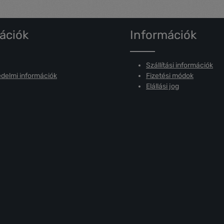
ációk
Információk
Szállítási információk
delmi információk
Fizetési módok
Elállási jog