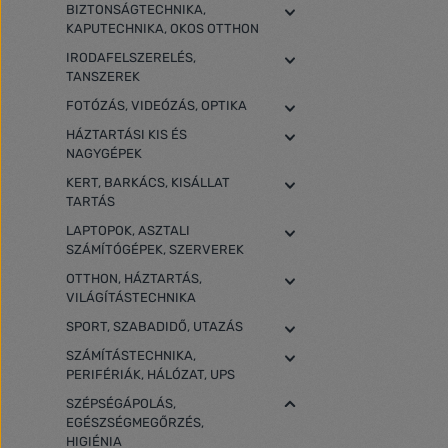
BIZTONSÁGTECHNIKA,
KAPUTECHNIKA, OKOS OTTHON
IRODAFELSZERELÉS,
TANSZEREK
FOTÓZÁS, VIDEÓZÁS, OPTIKA
HÁZTARTÁSI KIS ÉS
NAGYGÉPEK
KERT, BARKÁCS, KISÁLLAT
TARTÁS
LAPTOPOK, ASZTALI
SZÁMÍTÓGÉPEK, SZERVEREK
OTTHON, HÁZTARTÁS,
VILÁGÍTÁSTECHNIKA
SPORT, SZABADIDŐ, UTAZÁS
SZÁMÍTÁSTECHNIKA,
PERIFÉRIÁK, HÁLÓZAT, UPS
SZÉPSÉGÁPOLÁS,
EGÉSZSÉGMEGŐRZÉS,
HIGIÉNIA