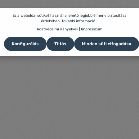
Ez a weboldal sütiket használ a lehető legjobb élmény biztosítása
érdekében.
További információ...
Adatvédelmi irányelvek
|
Impresszum
Konfigurálás
Tiltás
Minden süti elfogadása