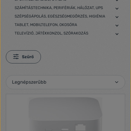
SZÁMÍTÁSTECHNIKA, PERIFÉRIÁK, HÁLÓZAT, UPS
SZÉPSÉGÁPOLÁS, EGÉSZSÉGMEGŐRZÉS, HIGIÉNIA
TABLET, MOBILTELEFON, OKOSÓRA
TELEVÍZIÓ, JÁTÉKKONZOL, SZÓRAKOZÁS
Szűrő