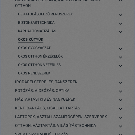
OTTHON
BEHATOLÁSJELZŐ RENDSZEREK
BIZTONSÁGTECHNIKA
KAPUAUTOMATIZÁLÁS
OKOS KÜTYÜK
OKOS GYÓGYÁSZAT
OKOS OTTHON ÉRZÉKELŐK
OKOS OTTHON VEZÉRLÉS
OKOS RENDSZEREK
IRODAFELSZERELÉS, TANSZEREK
FOTÓZÁS, VIDEÓZÁS, OPTIKA
HÁZTARTÁSI KIS ÉS NAGYGÉPEK
KERT, BARKÁCS, KISÁLLAT TARTÁS
LAPTOPOK, ASZTALI SZÁMÍTÓGÉPEK, SZERVEREK
OTTHON, HÁZTARTÁS, VILÁGÍTÁSTECHNIKA
SPORT, SZABADIDŐ, UTAZÁS